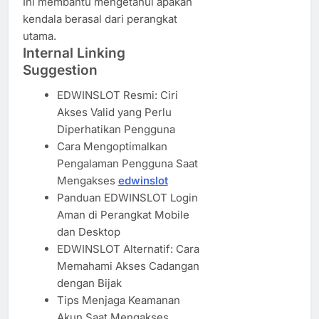
Ini membantu mengetahui apakah
kendala berasal dari perangkat
utama.
Internal Linking
Suggestion
EDWINSLOT Resmi: Ciri
Akses Valid yang Perlu
Diperhatikan Pengguna
Cara Mengoptimalkan
Pengalaman Pengguna Saat
Mengakses
edwinslot
Panduan EDWINSLOT Login
Aman di Perangkat Mobile
dan Desktop
EDWINSLOT Alternatif: Cara
Memahami Akses Cadangan
dengan Bijak
Tips Menjaga Keamanan
Akun Saat Mengakses