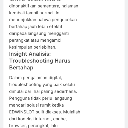
dinonaktifkan sementara, halaman
kembali tampil normal. Ini
menunjukkan bahwa pengecekan
bertahap jauh lebih efektif
daripada langsung mengganti
perangkat atau mengambil
kesimpulan berlebihan.
Insight Analisis:
Troubleshooting Harus
Bertahap
Dalam pengalaman digital,
troubleshooting yang baik selalu
dimulai dari hal paling sederhana.
Pengguna tidak perlu langsung
mencari solusi rumit ketika
EDWINSLOT sulit diakses. Mulailah
dari koneksi internet, cache,
browser, perangkat, lalu