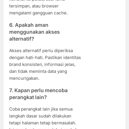
tersimpan, atau browser
mengalami gangguan cache.
6. Apakah aman
menggunakan akses
alternatif?
Akses alternatif perlu diperiksa
dengan hati-hati. Pastikan identitas
brand konsisten, informasi jelas,
dan tidak meminta data yang
mencurigakan.
7. Kapan perlu mencoba
perangkat lain?
Coba perangkat lain jika semua
langkah dasar sudah dilakukan
tetapi halaman tetap bermasalah.