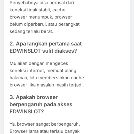
Penyebabnya bisa berasal dari
koneksi tidak stabil, cache
browser menumpuk, browser
belum diperbarui, atau perangkat
sedang terlalu berat.
2. Apa langkah pertama saat
EDWINSLOT sulit diakses?
Mulailah dengan mengecek
koneksi internet, memuat ulang
halaman, lalu membersihkan cache
browser jika masalah masih terjadi.
3. Apakah browser
berpengaruh pada akses
EDWINSLOT?
Ya, browser sangat berpengaruh.
Browser lama atau terlalu banyak