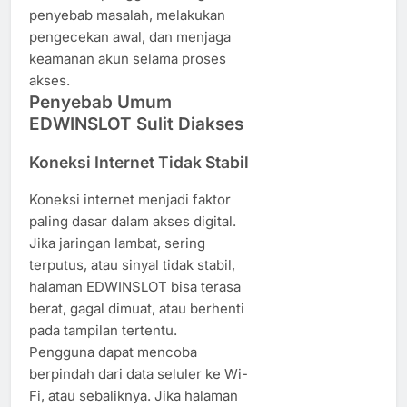
penyebab masalah, melakukan
pengecekan awal, dan menjaga
keamanan akun selama proses
akses.
Penyebab Umum
EDWINSLOT Sulit Diakses
Koneksi Internet Tidak Stabil
Koneksi internet menjadi faktor
paling dasar dalam akses digital.
Jika jaringan lambat, sering
terputus, atau sinyal tidak stabil,
halaman EDWINSLOT bisa terasa
berat, gagal dimuat, atau berhenti
pada tampilan tertentu.
Pengguna dapat mencoba
berpindah dari data seluler ke Wi-
Fi, atau sebaliknya. Jika halaman