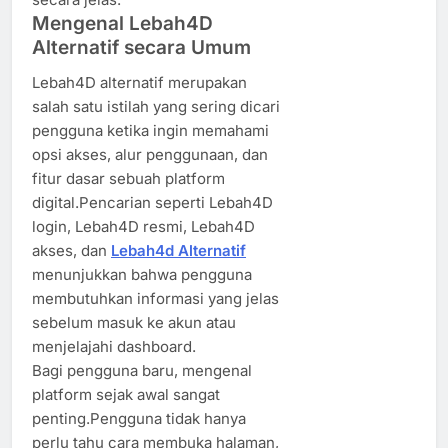
Mengenal Lebah4D
Alternatif secara Umum
Lebah4D alternatif merupakan
salah satu istilah yang sering dicari
pengguna ketika ingin memahami
opsi akses, alur penggunaan, dan
fitur dasar sebuah platform
digital.Pencarian seperti Lebah4D
login, Lebah4D resmi, Lebah4D
akses, dan
Lebah4d Alternatif
menunjukkan bahwa pengguna
membutuhkan informasi yang jelas
sebelum masuk ke akun atau
menjelajahi dashboard.
Bagi pengguna baru, mengenal
platform sejak awal sangat
penting.Pengguna tidak hanya
perlu tahu cara membuka halaman,