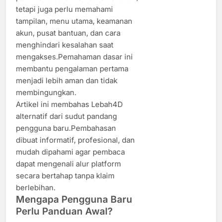
tetapi juga perlu memahami
tampilan, menu utama, keamanan
akun, pusat bantuan, dan cara
menghindari kesalahan saat
mengakses.Pemahaman dasar ini
membantu pengalaman pertama
menjadi lebih aman dan tidak
membingungkan.
Artikel ini membahas Lebah4D
alternatif dari sudut pandang
pengguna baru.Pembahasan
dibuat informatif, profesional, dan
mudah dipahami agar pembaca
dapat mengenali alur platform
secara bertahap tanpa klaim
berlebihan.
Mengapa Pengguna Baru
Perlu Panduan Awal?