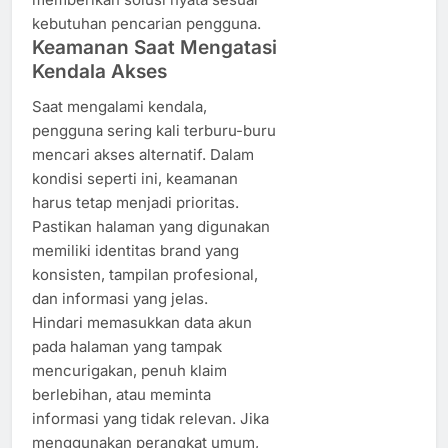
kebutuhan pencarian pengguna.
Keamanan Saat Mengatasi
Kendala Akses
Saat mengalami kendala,
pengguna sering kali terburu-buru
mencari akses alternatif. Dalam
kondisi seperti ini, keamanan
harus tetap menjadi prioritas.
Pastikan halaman yang digunakan
memiliki identitas brand yang
konsisten, tampilan profesional,
dan informasi yang jelas.
Hindari memasukkan data akun
pada halaman yang tampak
mencurigakan, penuh klaim
berlebihan, atau meminta
informasi yang tidak relevan. Jika
menggunakan perangkat umum,