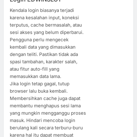
Kendala login biasanya terjadi
karena kesalahan input, koneksi
terputus, cache bermasalah, atau
sesi akses yang belum diperbarui.
Pengguna perlu mengecek
kembali data yang dimasukkan
dengan teliti. Pastikan tidak ada
spasi tambahan, karakter salah,
atau fitur auto-fill yang
memasukkan data lama.
Jika login tetap gagal, tutup
browser lalu buka kembali.
Membersihkan cache juga dapat
membantu menghapus sesi lama
yang mungkin mengganggu proses
masuk. Hindari mencoba login
berulang kali secara terburu-buru
karena hal itu dapat membuat