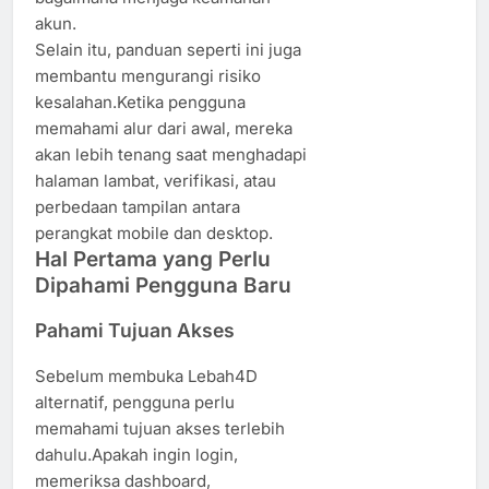
akun.
Selain itu, panduan seperti ini juga
membantu mengurangi risiko
kesalahan.Ketika pengguna
memahami alur dari awal, mereka
akan lebih tenang saat menghadapi
halaman lambat, verifikasi, atau
perbedaan tampilan antara
perangkat mobile dan desktop.
Hal Pertama yang Perlu
Dipahami Pengguna Baru
Pahami Tujuan Akses
Sebelum membuka Lebah4D
alternatif, pengguna perlu
memahami tujuan akses terlebih
dahulu.Apakah ingin login,
memeriksa dashboard,