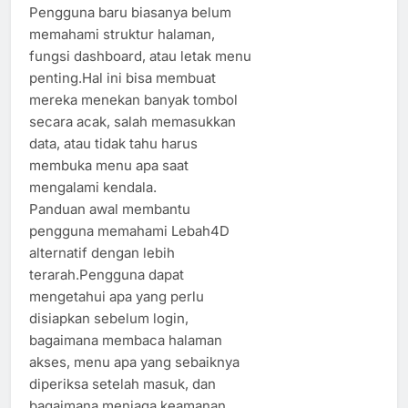
Pengguna baru biasanya belum
memahami struktur halaman,
fungsi dashboard, atau letak menu
penting.Hal ini bisa membuat
mereka menekan banyak tombol
secara acak, salah memasukkan
data, atau tidak tahu harus
membuka menu apa saat
mengalami kendala.
Panduan awal membantu
pengguna memahami Lebah4D
alternatif dengan lebih
terarah.Pengguna dapat
mengetahui apa yang perlu
disiapkan sebelum login,
bagaimana membaca halaman
akses, menu apa yang sebaiknya
diperiksa setelah masuk, dan
bagaimana menjaga keamanan