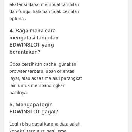
ekstensi dapat membuat tampilan
dan fungsi halaman tidak berjalan
optimal.
4. Bagaimana cara
mengatasi tampilan
EDWINSLOT yang
berantakan?
Coba bersihkan cache, gunakan
browser terbaru, ubah orientasi
layar, atau akses melalui perangkat
lain untuk membandingkan
hasilnya.
5. Mengapa login
EDWINSLOT gagal?
Login bisa gagal karena data salah,
koneksi terputus, sesi lama