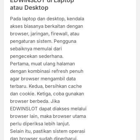
EDWINSLOT di Laptop
atau Desktop
Pada laptop dan desktop, kendala
akses biasanya berkaitan dengan
browser, jaringan, firewall, atau
pengaturan sistem. Pengguna
sebaiknya memulai dari
pengecekan sederhana.
Pertama, muat ulang halaman
dengan kombinasi refresh penuh
agar browser mengambil data
terbaru. Kedua, bersihkan cache
dan cookie. Ketiga, coba gunakan
browser berbeda. Jika
EDWINSLOT dapat diakses melalui
browser lain, maka browser utama
perlu diperiksa lebih lanjut.
Selain itu, pastikan sistem operasi
dan browser sudah diperbarui.