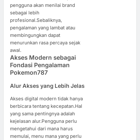
pengguna akan menilai brand
sebagai lebih
profesional.Sebaliknya,
pengalaman yang lambat atau
membingungkan dapat
menurunkan rasa percaya sejak
awal.
Akses Modern sebagai
Fondasi Pengalaman
Pokemon787
Alur Akses yang Lebih Jelas
Akses digital modern tidak hanya
berbicara tentang kecepatan.Hal
yang sama pentingnya adalah
kejelasan alur.Pengguna perlu
mengetahui dari mana harus
memulai, menu mana yang perlu