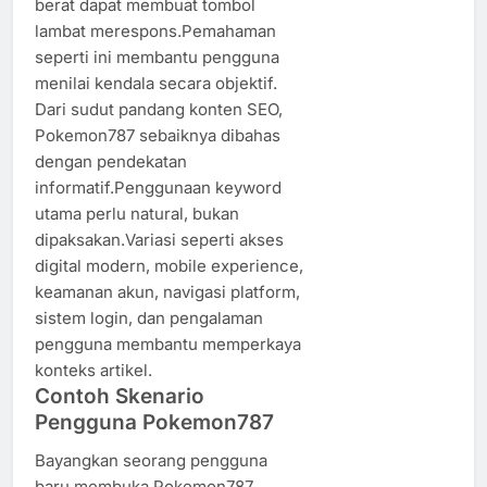
berat dapat membuat tombol
lambat merespons.Pemahaman
seperti ini membantu pengguna
menilai kendala secara objektif.
Dari sudut pandang konten SEO,
Pokemon787 sebaiknya dibahas
dengan pendekatan
informatif.Penggunaan keyword
utama perlu natural, bukan
dipaksakan.Variasi seperti akses
digital modern, mobile experience,
keamanan akun, navigasi platform,
sistem login, dan pengalaman
pengguna membantu memperkaya
konteks artikel.
Contoh Skenario
Pengguna Pokemon787
Bayangkan seorang pengguna
baru membuka Pokemon787