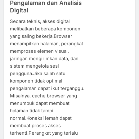
Pengalaman dan Analisis
Digital
Secara teknis, akses digital
melibatkan beberapa komponen
yang saling bekerja.Browser
menampilkan halaman, perangkat
memproses elemen visual,
jaringan mengirimkan data, dan
sistem mengelola sesi
pengguna.Jika salah satu
komponen tidak optimal,
pengalaman dapat ikut terganggu.
Misalnya, cache browser yang
menumpuk dapat membuat
halaman tidak tampil
normal.Koneksi lemah dapat
membuat proses akses
terhenti.Perangkat yang terlalu