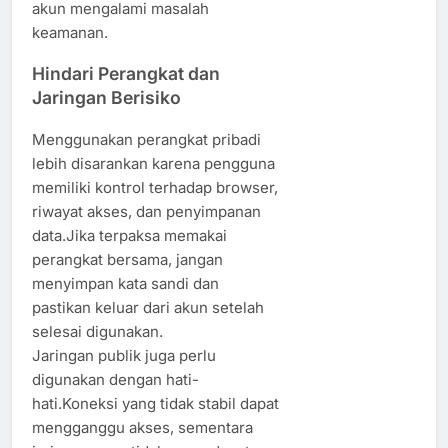
akun mengalami masalah
keamanan.
Hindari Perangkat dan
Jaringan Berisiko
Menggunakan perangkat pribadi
lebih disarankan karena pengguna
memiliki kontrol terhadap browser,
riwayat akses, dan penyimpanan
data.Jika terpaksa memakai
perangkat bersama, jangan
menyimpan kata sandi dan
pastikan keluar dari akun setelah
selesai digunakan.
Jaringan publik juga perlu
digunakan dengan hati-
hati.Koneksi yang tidak stabil dapat
mengganggu akses, sementara