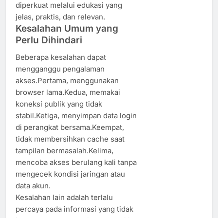
diperkuat melalui edukasi yang
jelas, praktis, dan relevan.
Kesalahan Umum yang
Perlu Dihindari
Beberapa kesalahan dapat
mengganggu pengalaman
akses.Pertama, menggunakan
browser lama.Kedua, memakai
koneksi publik yang tidak
stabil.Ketiga, menyimpan data login
di perangkat bersama.Keempat,
tidak membersihkan cache saat
tampilan bermasalah.Kelima,
mencoba akses berulang kali tanpa
mengecek kondisi jaringan atau
data akun.
Kesalahan lain adalah terlalu
percaya pada informasi yang tidak