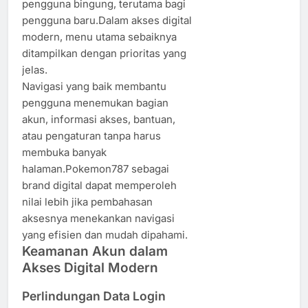
pengguna bingung, terutama bagi
pengguna baru.Dalam akses digital
modern, menu utama sebaiknya
ditampilkan dengan prioritas yang
jelas.
Navigasi yang baik membantu
pengguna menemukan bagian
akun, informasi akses, bantuan,
atau pengaturan tanpa harus
membuka banyak
halaman.Pokemon787 sebagai
brand digital dapat memperoleh
nilai lebih jika pembahasan
aksesnya menekankan navigasi
yang efisien dan mudah dipahami.
Keamanan Akun dalam
Akses Digital Modern
Perlindungan Data Login