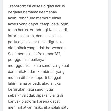
Transformasi akses digital harus
berjalan bersama keamanan
akun.Pengguna membutuhkan
akses yang cepat, tetapi data login
tetap harus terlindungi.Kata sandi,
informasi akun, dan sesi akses
perlu dijaga agar tidak digunakan
oleh pihak yang tidak berwenang.
Saat mengakses Pokemon787,
pengguna sebaiknya
menggunakan kata sandi yang kuat
dan unik.Hindari kombinasi yang
mudah ditebak seperti tanggal
lahir, nama pribadi, atau angka
berurutan.Kata sandi juga
sebaiknya tidak dipakai ulang di
banyak platform karena dapat
meningkatkan risiko jika salah satu