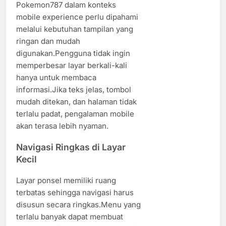
Pokemon787 dalam konteks
mobile experience perlu dipahami
melalui kebutuhan tampilan yang
ringan dan mudah
digunakan.Pengguna tidak ingin
memperbesar layar berkali-kali
hanya untuk membaca
informasi.Jika teks jelas, tombol
mudah ditekan, dan halaman tidak
terlalu padat, pengalaman mobile
akan terasa lebih nyaman.
Navigasi Ringkas di Layar
Kecil
Layar ponsel memiliki ruang
terbatas sehingga navigasi harus
disusun secara ringkas.Menu yang
terlalu banyak dapat membuat