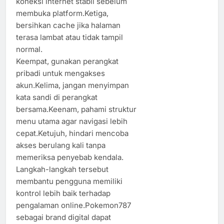
koneksi internet stabil sebelum
membuka platform.Ketiga,
bersihkan cache jika halaman
terasa lambat atau tidak tampil
normal.
Keempat, gunakan perangkat
pribadi untuk mengakses
akun.Kelima, jangan menyimpan
kata sandi di perangkat
bersama.Keenam, pahami struktur
menu utama agar navigasi lebih
cepat.Ketujuh, hindari mencoba
akses berulang kali tanpa
memeriksa penyebab kendala.
Langkah-langkah tersebut
membantu pengguna memiliki
kontrol lebih baik terhadap
pengalaman online.Pokemon787
sebagai brand digital dapat