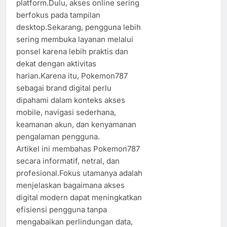
platform.Dulu, akses online sering
berfokus pada tampilan
desktop.Sekarang, pengguna lebih
sering membuka layanan melalui
ponsel karena lebih praktis dan
dekat dengan aktivitas
harian.Karena itu, Pokemon787
sebagai brand digital perlu
dipahami dalam konteks akses
mobile, navigasi sederhana,
keamanan akun, dan kenyamanan
pengalaman pengguna.
Artikel ini membahas Pokemon787
secara informatif, netral, dan
profesional.Fokus utamanya adalah
menjelaskan bagaimana akses
digital modern dapat meningkatkan
efisiensi pengguna tanpa
mengabaikan perlindungan data,