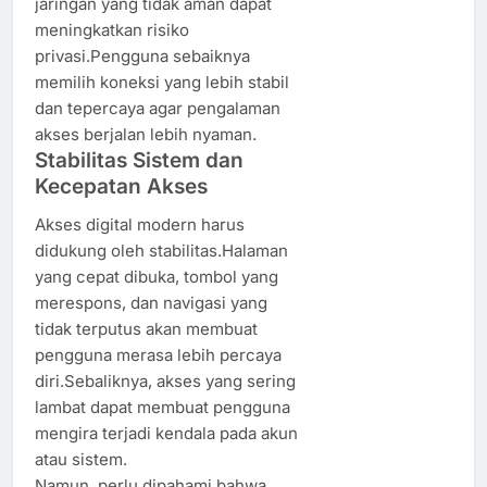
jaringan yang tidak aman dapat
meningkatkan risiko
privasi.Pengguna sebaiknya
memilih koneksi yang lebih stabil
dan tepercaya agar pengalaman
akses berjalan lebih nyaman.
Stabilitas Sistem dan
Kecepatan Akses
Akses digital modern harus
didukung oleh stabilitas.Halaman
yang cepat dibuka, tombol yang
merespons, dan navigasi yang
tidak terputus akan membuat
pengguna merasa lebih percaya
diri.Sebaliknya, akses yang sering
lambat dapat membuat pengguna
mengira terjadi kendala pada akun
atau sistem.
Namun, perlu dipahami bahwa