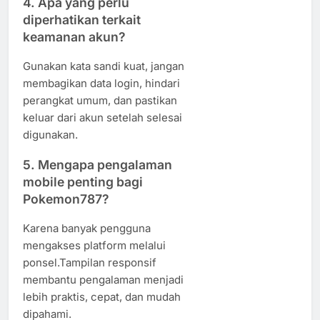
4. Apa yang perlu
diperhatikan terkait
keamanan akun?
Gunakan kata sandi kuat, jangan
membagikan data login, hindari
perangkat umum, dan pastikan
keluar dari akun setelah selesai
digunakan.
5. Mengapa pengalaman
mobile penting bagi
Pokemon787?
Karena banyak pengguna
mengakses platform melalui
ponsel.Tampilan responsif
membantu pengalaman menjadi
lebih praktis, cepat, dan mudah
dipahami.