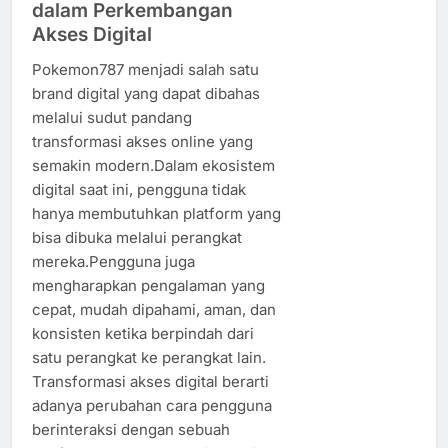
dalam Perkembangan
Akses Digital
Pokemon787 menjadi salah satu
brand digital yang dapat dibahas
melalui sudut pandang
transformasi akses online yang
semakin modern.Dalam ekosistem
digital saat ini, pengguna tidak
hanya membutuhkan platform yang
bisa dibuka melalui perangkat
mereka.Pengguna juga
mengharapkan pengalaman yang
cepat, mudah dipahami, aman, dan
konsisten ketika berpindah dari
satu perangkat ke perangkat lain.
Transformasi akses digital berarti
adanya perubahan cara pengguna
berinteraksi dengan sebuah