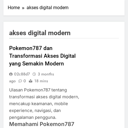
Home
akses digital modern
akses digital modern
Pokemon787 dan
Transformasi Akses Digital
yang Semakin Modern
02c88d7
3 months
ago
0
18 mins
Ulasan Pokemon787 tentang
transformasi akses digital modern,
mencakup keamanan, mobile
experience, navigasi, dan
pengalaman pengguna.
Memahami Pokemon787