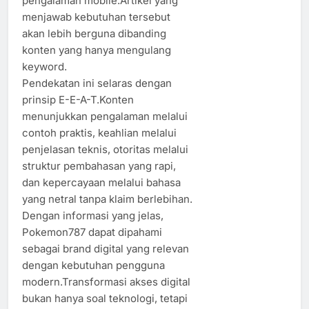
pengalaman mobile.Artikel yang
menjawab kebutuhan tersebut
akan lebih berguna dibanding
konten yang hanya mengulang
keyword.
Pendekatan ini selaras dengan
prinsip E-E-A-T.Konten
menunjukkan pengalaman melalui
contoh praktis, keahlian melalui
penjelasan teknis, otoritas melalui
struktur pembahasan yang rapi,
dan kepercayaan melalui bahasa
yang netral tanpa klaim berlebihan.
Dengan informasi yang jelas,
Pokemon787 dapat dipahami
sebagai brand digital yang relevan
dengan kebutuhan pengguna
modern.Transformasi akses digital
bukan hanya soal teknologi, tetapi