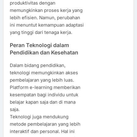
produktivitas dengan
memungkinkan proses kerja yang
lebih efisien. Namun, perubahan
ini menuntut kemampuan adaptasi
yang tinggi dari tenaga kerja.
Peran Teknologi dalam
Pendidikan dan Kesehatan
Dalam bidang pendidikan,
teknologi memungkinkan akses
pembelajaran yang lebih luas.
Platform e-learning memberikan
kesempatan bagi individu untuk
belajar kapan saja dan di mana
saja.
Teknologi juga mendukung
metode pembelajaran yang lebih
interaktif dan personal. Hal ini