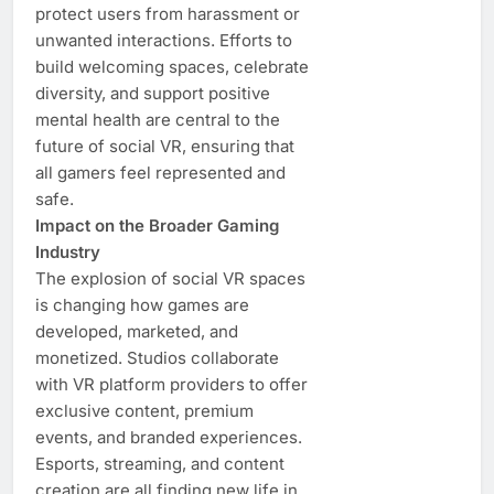
protect users from harassment or
unwanted interactions. Efforts to
build welcoming spaces, celebrate
diversity, and support positive
mental health are central to the
future of social VR, ensuring that
all gamers feel represented and
safe.
Impact on the Broader Gaming
Industry
The explosion of social VR spaces
is changing how games are
developed, marketed, and
monetized. Studios collaborate
with VR platform providers to offer
exclusive content, premium
events, and branded experiences.
Esports, streaming, and content
creation are all finding new life in