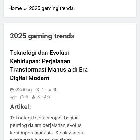
Home
2025 gaming trends
2025 gaming trends
Teknologi dan Evolusi
Kehidupan: Perjalanan
Transformasi Manusia di Era
Digital Modern
02c88d7
4 months
ago
0
6 mins
Artikel:
Teknologi telah menjadi bagian
penting dalam perjalanan evolusi
kehidupan manusia. Sejak zaman