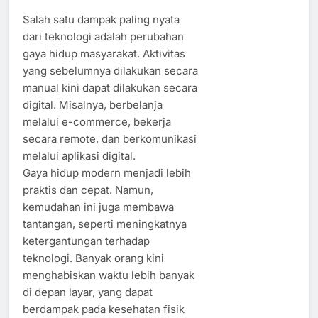
Salah satu dampak paling nyata
dari teknologi adalah perubahan
gaya hidup masyarakat. Aktivitas
yang sebelumnya dilakukan secara
manual kini dapat dilakukan secara
digital. Misalnya, berbelanja
melalui e-commerce, bekerja
secara remote, dan berkomunikasi
melalui aplikasi digital.
Gaya hidup modern menjadi lebih
praktis dan cepat. Namun,
kemudahan ini juga membawa
tantangan, seperti meningkatnya
ketergantungan terhadap
teknologi. Banyak orang kini
menghabiskan waktu lebih banyak
di depan layar, yang dapat
berdampak pada kesehatan fisik