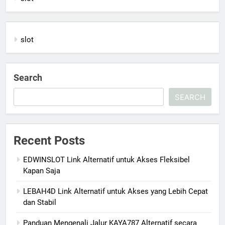
slot
Search
SEARCH
Recent Posts
EDWINSLOT Link Alternatif untuk Akses Fleksibel
Kapan Saja
LEBAH4D Link Alternatif untuk Akses yang Lebih Cepat
dan Stabil
Panduan Mengenali Jalur KAYA787 Alternatif secara