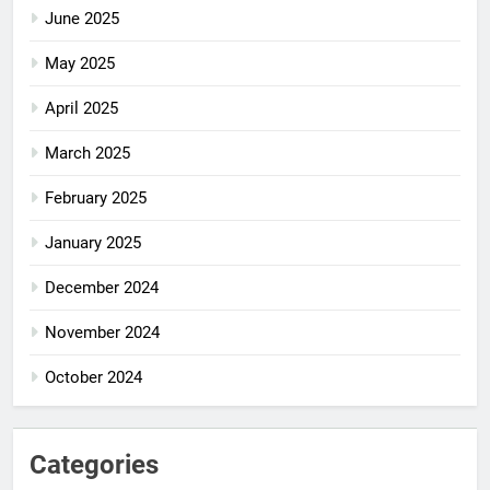
June 2025
May 2025
April 2025
March 2025
February 2025
January 2025
December 2024
November 2024
October 2024
Categories