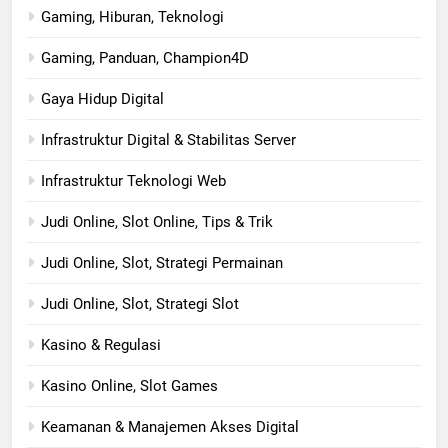
Gaming, Hiburan, Teknologi
Gaming, Panduan, Champion4D
Gaya Hidup Digital
Infrastruktur Digital & Stabilitas Server
Infrastruktur Teknologi Web
Judi Online, Slot Online, Tips & Trik
Judi Online, Slot, Strategi Permainan
Judi Online, Slot, Strategi Slot
Kasino & Regulasi
Kasino Online, Slot Games
Keamanan & Manajemen Akses Digital