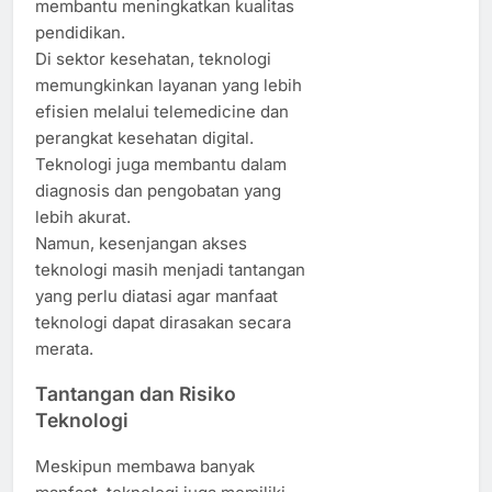
membantu meningkatkan kualitas
pendidikan.
Di sektor kesehatan, teknologi
memungkinkan layanan yang lebih
efisien melalui telemedicine dan
perangkat kesehatan digital.
Teknologi juga membantu dalam
diagnosis dan pengobatan yang
lebih akurat.
Namun, kesenjangan akses
teknologi masih menjadi tantangan
yang perlu diatasi agar manfaat
teknologi dapat dirasakan secara
merata.
Tantangan dan Risiko
Teknologi
Meskipun membawa banyak