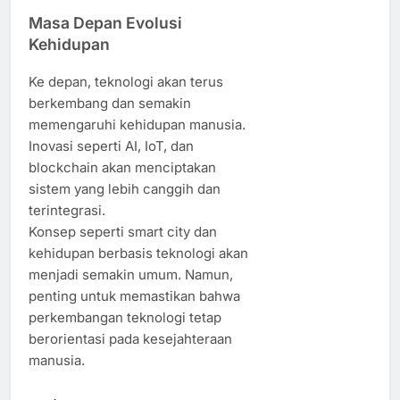
Masa Depan Evolusi
Kehidupan
Ke depan, teknologi akan terus
berkembang dan semakin
memengaruhi kehidupan manusia.
Inovasi seperti AI, IoT, dan
blockchain akan menciptakan
sistem yang lebih canggih dan
terintegrasi.
Konsep seperti smart city dan
kehidupan berbasis teknologi akan
menjadi semakin umum. Namun,
penting untuk memastikan bahwa
perkembangan teknologi tetap
berorientasi pada kesejahteraan
manusia.