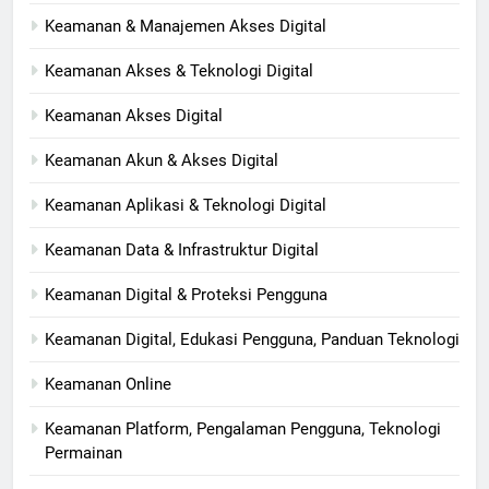
Keamanan & Manajemen Akses Digital
Keamanan Akses & Teknologi Digital
Keamanan Akses Digital
Keamanan Akun & Akses Digital
Keamanan Aplikasi & Teknologi Digital
Keamanan Data & Infrastruktur Digital
Keamanan Digital & Proteksi Pengguna
Keamanan Digital, Edukasi Pengguna, Panduan Teknologi
Keamanan Online
Keamanan Platform, Pengalaman Pengguna, Teknologi
Permainan