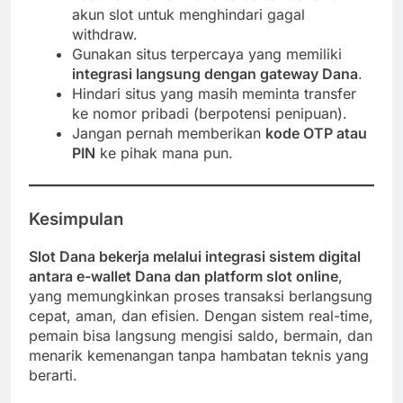
akun slot untuk menghindari gagal
withdraw.
Gunakan situs terpercaya yang memiliki
integrasi langsung dengan gateway Dana
.
Hindari situs yang masih meminta transfer
ke nomor pribadi (berpotensi penipuan).
Jangan pernah memberikan
kode OTP atau
PIN
ke pihak mana pun.
Kesimpulan
Slot Dana bekerja melalui integrasi sistem digital
antara e-wallet Dana dan platform slot online
,
yang memungkinkan proses transaksi berlangsung
cepat, aman, dan efisien. Dengan sistem real-time,
pemain bisa langsung mengisi saldo, bermain, dan
menarik kemenangan tanpa hambatan teknis yang
berarti.