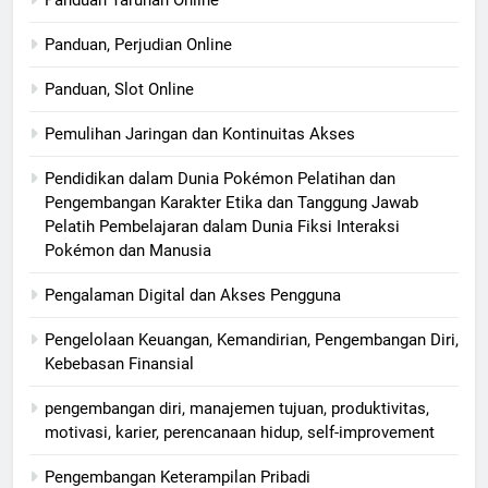
Panduan, Perjudian Online
Panduan, Slot Online
Pemulihan Jaringan dan Kontinuitas Akses
Pendidikan dalam Dunia Pokémon Pelatihan dan
Pengembangan Karakter Etika dan Tanggung Jawab
Pelatih Pembelajaran dalam Dunia Fiksi Interaksi
Pokémon dan Manusia
Pengalaman Digital dan Akses Pengguna
Pengelolaan Keuangan, Kemandirian, Pengembangan Diri,
Kebebasan Finansial
pengembangan diri, manajemen tujuan, produktivitas,
motivasi, karier, perencanaan hidup, self-improvement
Pengembangan Keterampilan Pribadi