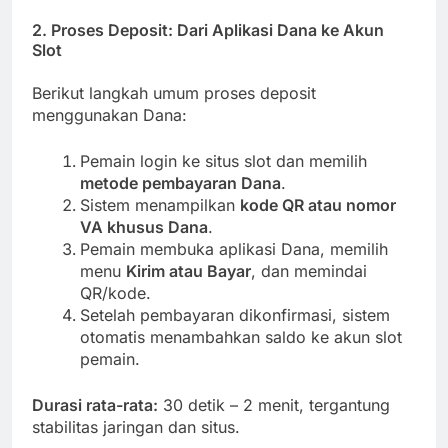
2. Proses Deposit: Dari Aplikasi Dana ke Akun
Slot
Berikut langkah umum proses deposit
menggunakan Dana:
Pemain login ke situs slot dan memilih
metode pembayaran Dana
.
Sistem menampilkan
kode QR atau nomor
VA khusus Dana
.
Pemain membuka aplikasi Dana, memilih
menu
Kirim atau Bayar
, dan memindai
QR/kode.
Setelah pembayaran dikonfirmasi, sistem
otomatis menambahkan saldo ke akun slot
pemain.
Durasi rata-rata:
30 detik – 2 menit, tergantung
stabilitas jaringan dan situs.