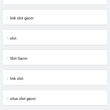
link slot gacor
slot
Slot Gacor
link slot
situs slot gacor