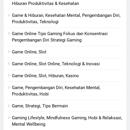
Hiburan Produktivitas & Kesehatan
Game & Hiburan, Kesehatan Mental, Pengembangan Diri,
Produktivitas, Teknologi
Game Online Tips Gaming Fokus dan Konsentrasi
Pengembangan Diri Strategi Gaming
Game Online, Slot
Game Online, Slot Online, Teknologi & Inovasi
Game Online, Slot, Hiburan, Kasino
Game, Pengembangan Diri, Kesehatan Mental,
Produktivitas, Hobi
Game, Strategi, Tips Bermain
Gaming Lifestyle, Mindfulness Gaming, Hobi & Relaksasi,
Mental Wellbeing