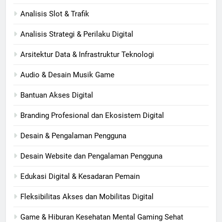
Analisis Slot & Trafik
Analisis Strategi & Perilaku Digital
Arsitektur Data & Infrastruktur Teknologi
Audio & Desain Musik Game
Bantuan Akses Digital
Branding Profesional dan Ekosistem Digital
Desain & Pengalaman Pengguna
Desain Website dan Pengalaman Pengguna
Edukasi Digital & Kesadaran Pemain
Fleksibilitas Akses dan Mobilitas Digital
Game & Hiburan Kesehatan Mental Gaming Sehat