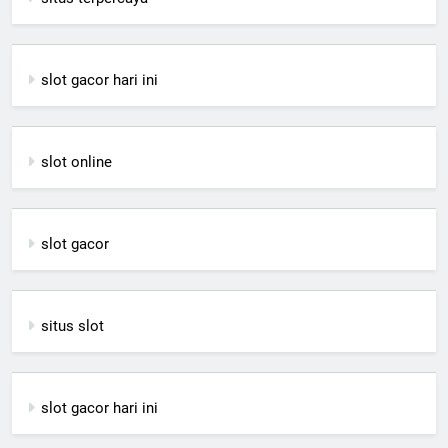
slot gacor hari ini
slot online
slot gacor
situs slot
slot gacor hari ini