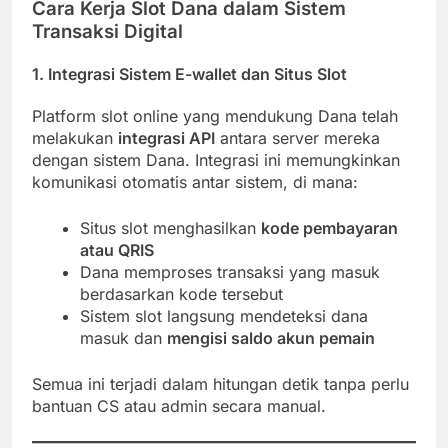
Cara Kerja Slot Dana dalam Sistem
Transaksi Digital
1. Integrasi Sistem E-wallet dan Situs Slot
Platform slot online yang mendukung Dana telah
melakukan
integrasi API
antara server mereka
dengan sistem Dana. Integrasi ini memungkinkan
komunikasi otomatis antar sistem, di mana:
Situs slot menghasilkan
kode pembayaran
atau QRIS
Dana memproses transaksi yang masuk
berdasarkan kode tersebut
Sistem slot langsung mendeteksi dana
masuk dan
mengisi saldo akun pemain
Semua ini terjadi dalam hitungan detik tanpa perlu
bantuan CS atau admin secara manual.