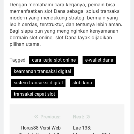
Dengan memahami cara kerjanya, pemain bisa
memanfaatkan slot Dana sebagai solusi transaksi
modern yang mendukung strategi bermain yang
lebih cerdas, terstruktur, dan tentunya lebih aman.
Bagi siapa pun yang menginginkan kenyamanan
bermain slot online, slot Dana layak dijadikan
pilihan utama.
Tagged:
cara kerja slot online
e-wallet dana
keamanan transaksi digital
sistem transaksi digital
slot dana
transaksi cepat slot
Previous:
Next:
Post
navigation
Horas88 Versi Web
Lae 138: