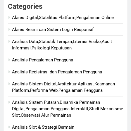
Categories
Akses Digital,Stabilitas Platform,Pengalaman Online
Akses Resmi dan Sistem Login Responsif
Analisis Data,Statistik Terapan,Literasi Risiko,Audit
Informasi,Psikologi Keputusan
Analisis Pengalaman Pengguna
Analisis Registrasi dan Pengalaman Pengguna
Analisis Sistem Digital,Arsitektur Aplikasi,Keamanan
Platform,Performa Web,Pengalaman Pengguna
Analisis Sistem Putaran,Dinamika Permainan
Digital,Pengalaman Pengguna Interaktif,Studi Mekanisme
Slot,Observasi Alur Permainan
Analisis Slot & Strategi Bermain