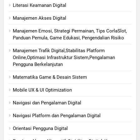
Literasi Keamanan Digital
Manajemen Akses Digital
Manajemen Emosi, Strategi Permainan, Tips CorlaSlot,
Panduan Pemula, Game Edukasi, Pengendalian Risiko
Manajemen Trafik Digital,Stabilitas Platform
Online,Optimasi Infrastruktur Sistem,Pengalaman
Pengguna Berkelanjutan
Matematika Game & Desain Sistem
Mobile UX & UI Optimization
Navigasi dan Pengalaman Digital
Navigasi Platform dan Pengalaman Digital
Orientasi Pengguna Digital