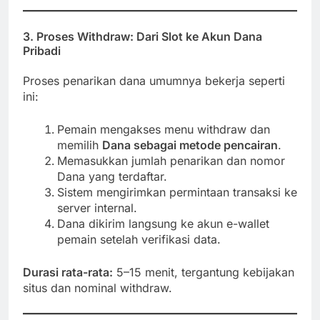
3. Proses Withdraw: Dari Slot ke Akun Dana
Pribadi
Proses penarikan dana umumnya bekerja seperti
ini:
Pemain mengakses menu withdraw dan
memilih
Dana sebagai metode pencairan
.
Memasukkan jumlah penarikan dan nomor
Dana yang terdaftar.
Sistem mengirimkan permintaan transaksi ke
server internal.
Dana dikirim langsung ke akun e-wallet
pemain setelah verifikasi data.
Durasi rata-rata:
5–15 menit, tergantung kebijakan
situs dan nominal withdraw.