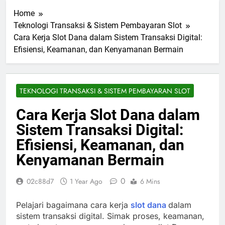
Home
Teknologi Transaksi & Sistem Pembayaran Slot
Cara Kerja Slot Dana dalam Sistem Transaksi Digital:
Efisiensi, Keamanan, dan Kenyamanan Bermain
TEKNOLOGI TRANSAKSI & SISTEM PEMBAYARAN SLOT
Cara Kerja Slot Dana dalam
Sistem Transaksi Digital:
Efisiensi, Keamanan, dan
Kenyamanan Bermain
0
02c88d7
1 Year Ago
6 Mins
Pelajari bagaimana cara kerja
slot dana
dalam
sistem transaksi digital. Simak proses, keamanan,