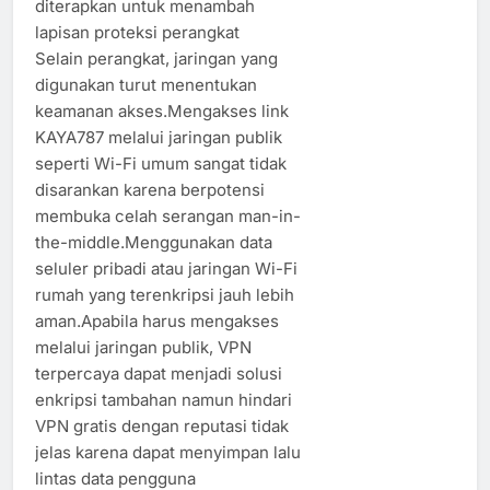
diterapkan untuk menambah
lapisan proteksi perangkat
Selain perangkat, jaringan yang
digunakan turut menentukan
keamanan akses.Mengakses link
KAYA787 melalui jaringan publik
seperti Wi-Fi umum sangat tidak
disarankan karena berpotensi
membuka celah serangan man-in-
the-middle.Menggunakan data
seluler pribadi atau jaringan Wi-Fi
rumah yang terenkripsi jauh lebih
aman.Apabila harus mengakses
melalui jaringan publik, VPN
terpercaya dapat menjadi solusi
enkripsi tambahan namun hindari
VPN gratis dengan reputasi tidak
jelas karena dapat menyimpan lalu
lintas data pengguna