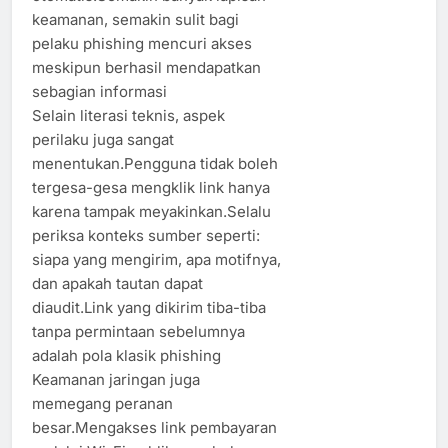
keamanan, semakin sulit bagi
pelaku phishing mencuri akses
meskipun berhasil mendapatkan
sebagian informasi
Selain literasi teknis, aspek
perilaku juga sangat
menentukan.Pengguna tidak boleh
tergesa-gesa mengklik link hanya
karena tampak meyakinkan.Selalu
periksa konteks sumber seperti:
siapa yang mengirim, apa motifnya,
dan apakah tautan dapat
diaudit.Link yang dikirim tiba-tiba
tanpa permintaan sebelumnya
adalah pola klasik phishing
Keamanan jaringan juga
memegang peranan
besar.Mengakses link pembayaran