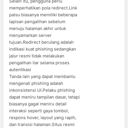
Selain itu, pengguna perlu
memperhatikan pola redirect.Link
palsu biasanya memiliki beberapa
lapisan pengalihan sebelum
menuju halaman akhir untuk
menyamarkan server
tujuan.Redirect berulang adalah
indikasi kuat phishing sedangkan
jalur resmi tidak melakukan
pengalihan liar selama proses
autentikasi
Tanda lain yang dapat membantu
mengenali phishing adalah
inkonsistensi UI.Pelaku phishing
dapat meniru tampilan dasar, tetapi
biasanya gagal meniru detail
interaksi seperti gaya tombol,
respons hover, layout yang rapih,
dan transisi halaman.Situs resmi