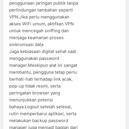
penggunaan jaringan publik tanpa
perlindungan tambahan seperti
VPN.Jika perlu menggunakan
akses WiFi umum, aktifkan VPN
untuk mencegah sniffing dan
menjaga keamanan proses
sinkronisasi data
Jaga kebiasaan digital sehat saat
menggunakan password
manager.Meskipun alat ini sangat
membantu, pengguna tetap perlu
berhati-hati terhadap link acak,
pop-up tidak resmi, serta
peringatan browser yang
menunjukkan potensi
bahaya.Logout setelah selesai,
rutin memperbarui aplikasi, serta
melakukan backup password
manager juga menjadi bagian dari