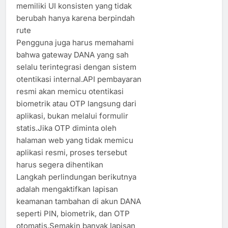
memiliki UI konsisten yang tidak
berubah hanya karena berpindah
rute
Pengguna juga harus memahami
bahwa gateway DANA yang sah
selalu terintegrasi dengan sistem
otentikasi internal.API pembayaran
resmi akan memicu otentikasi
biometrik atau OTP langsung dari
aplikasi, bukan melalui formulir
statis.Jika OTP diminta oleh
halaman web yang tidak memicu
aplikasi resmi, proses tersebut
harus segera dihentikan
Langkah perlindungan berikutnya
adalah mengaktifkan lapisan
keamanan tambahan di akun DANA
seperti PIN, biometrik, dan OTP
otomatis.Semakin banyak lapisan