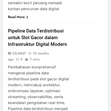
semakin kecil peluang menjadi
korban pencurian data digital
Read More
Pipeline Data Terdistribusi
untuk Slot Gacor dalam
Infrastruktur Digital Modern
02c88d7
10 months
ago
0
7 mins
Pembahasan komprehensif
mengenai pipeline data
terdistribusi pada slot gacor digital
modern, mencakup arsitektur,
sinkronisasi layanan, optimasi
streaming, observabilitas, serta
keandalan pengolahan real-time.
Pipeline data terdistribusi menjadi