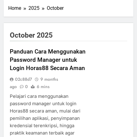
Home
2025
October
October 2025
Panduan Cara Menggunakan
Password Manager untuk
Login Horas88 Secara Aman
02c88d7
9 months
ago
0
6 mins
Pelajari cara menggunakan
password manager untuk login
Horas88 secara aman, mulai dari
pemilihan aplikasi, penyimpanan
kredensial terenkripsi, hingga
praktik keamanan terbaik agar