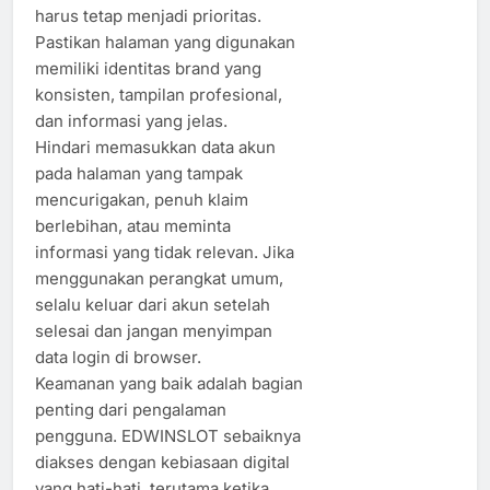
harus tetap menjadi prioritas.
Pastikan halaman yang digunakan
memiliki identitas brand yang
konsisten, tampilan profesional,
dan informasi yang jelas.
Hindari memasukkan data akun
pada halaman yang tampak
mencurigakan, penuh klaim
berlebihan, atau meminta
informasi yang tidak relevan. Jika
menggunakan perangkat umum,
selalu keluar dari akun setelah
selesai dan jangan menyimpan
data login di browser.
Keamanan yang baik adalah bagian
penting dari pengalaman
pengguna. EDWINSLOT sebaiknya
diakses dengan kebiasaan digital
yang hati-hati, terutama ketika