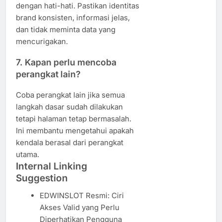
dengan hati-hati. Pastikan identitas
brand konsisten, informasi jelas,
dan tidak meminta data yang
mencurigakan.
7. Kapan perlu mencoba
perangkat lain?
Coba perangkat lain jika semua
langkah dasar sudah dilakukan
tetapi halaman tetap bermasalah.
Ini membantu mengetahui apakah
kendala berasal dari perangkat
utama.
Internal Linking
Suggestion
EDWINSLOT Resmi: Ciri
Akses Valid yang Perlu
Diperhatikan Pengguna