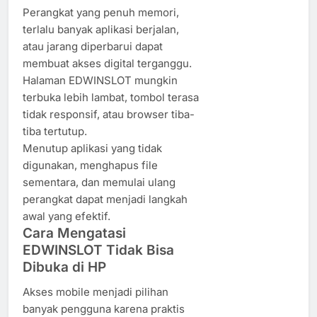
Perangkat yang penuh memori,
terlalu banyak aplikasi berjalan,
atau jarang diperbarui dapat
membuat akses digital terganggu.
Halaman EDWINSLOT mungkin
terbuka lebih lambat, tombol terasa
tidak responsif, atau browser tiba-
tiba tertutup.
Menutup aplikasi yang tidak
digunakan, menghapus file
sementara, dan memulai ulang
perangkat dapat menjadi langkah
awal yang efektif.
Cara Mengatasi
EDWINSLOT Tidak Bisa
Dibuka di HP
Akses mobile menjadi pilihan
banyak pengguna karena praktis