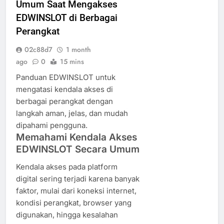
Umum Saat Mengakses
EDWINSLOT di Berbagai
Perangkat
02c88d7
1 month
ago
0
15 mins
Panduan EDWINSLOT untuk
mengatasi kendala akses di
berbagai perangkat dengan
langkah aman, jelas, dan mudah
dipahami pengguna.
Memahami Kendala Akses
EDWINSLOT Secara Umum
Kendala akses pada platform
digital sering terjadi karena banyak
faktor, mulai dari koneksi internet,
kondisi perangkat, browser yang
digunakan, hingga kesalahan