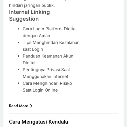
hindari jaringan publik.
Internal Linking
Suggestion
Cara Login Platform Digital
dengan Aman
Tips Menghindari Kesalahan
saat Login
Panduan Keamanan Akun
Digital
Pentingnya Privasi Saat
Menggunakan Internet
Cara Menghindari Risiko
Saat Login Online
Read More
Cara Mengatasi Kendala