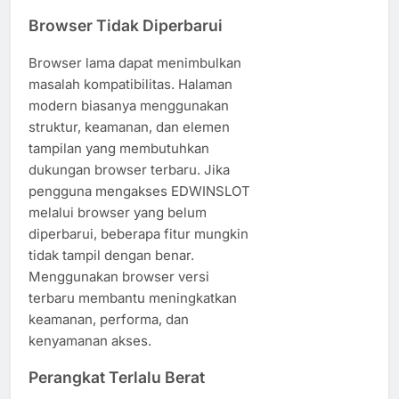
Browser Tidak Diperbarui
Browser lama dapat menimbulkan
masalah kompatibilitas. Halaman
modern biasanya menggunakan
struktur, keamanan, dan elemen
tampilan yang membutuhkan
dukungan browser terbaru. Jika
pengguna mengakses EDWINSLOT
melalui browser yang belum
diperbarui, beberapa fitur mungkin
tidak tampil dengan benar.
Menggunakan browser versi
terbaru membantu meningkatkan
keamanan, performa, dan
kenyamanan akses.
Perangkat Terlalu Berat