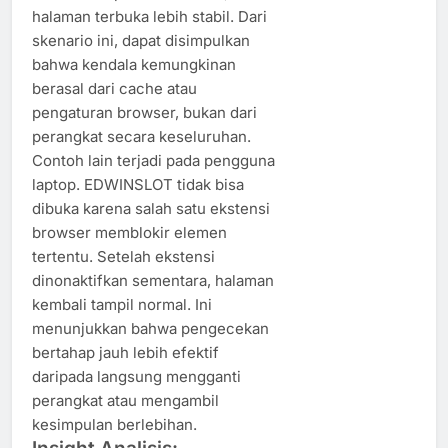
halaman terbuka lebih stabil. Dari
skenario ini, dapat disimpulkan
bahwa kendala kemungkinan
berasal dari cache atau
pengaturan browser, bukan dari
perangkat secara keseluruhan.
Contoh lain terjadi pada pengguna
laptop. EDWINSLOT tidak bisa
dibuka karena salah satu ekstensi
browser memblokir elemen
tertentu. Setelah ekstensi
dinonaktifkan sementara, halaman
kembali tampil normal. Ini
menunjukkan bahwa pengecekan
bertahap jauh lebih efektif
daripada langsung mengganti
perangkat atau mengambil
kesimpulan berlebihan.