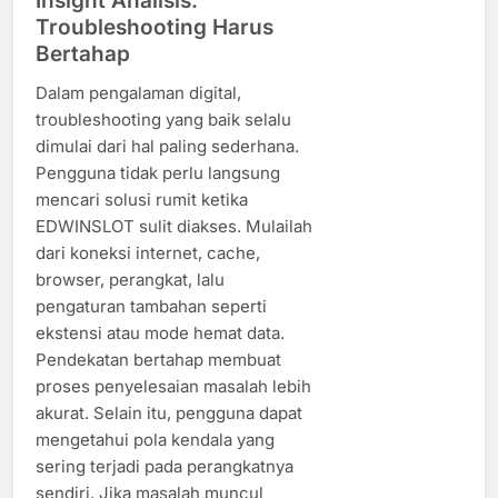
Insight Analisis:
Troubleshooting Harus
Bertahap
Dalam pengalaman digital,
troubleshooting yang baik selalu
dimulai dari hal paling sederhana.
Pengguna tidak perlu langsung
mencari solusi rumit ketika
EDWINSLOT sulit diakses. Mulailah
dari koneksi internet, cache,
browser, perangkat, lalu
pengaturan tambahan seperti
ekstensi atau mode hemat data.
Pendekatan bertahap membuat
proses penyelesaian masalah lebih
akurat. Selain itu, pengguna dapat
mengetahui pola kendala yang
sering terjadi pada perangkatnya
sendiri. Jika masalah muncul