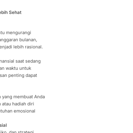
ebih Sehat
ntu mengurangi
anggaran bulanan,
njadi lebih rasional.
nansial saat sedang
kan waktu untuk
an penting dapat
an yang membuat Anda
 atau hadiah diri
utuhan emosional
sial
ko, dan strategi