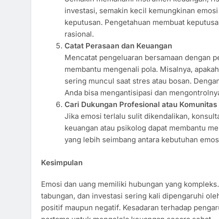
investasi, semakin kecil kemungkinan emos
keputusan. Pengetahuan membuat keputusan 
rasional.
Catat Perasaan dan Keuangan
Mencatat pengeluaran bersamaan dengan per
membantu mengenali pola. Misalnya, apakah
sering muncul saat stres atau bosan. Deng
Anda bisa mengantisipasi dan mengontrolny
Cari Dukungan Profesional atau Komunitas
Jika emosi terlalu sulit dikendalikan, konsu
keuangan atau psikolog dapat membantu m
yang lebih seimbang antara kebutuhan emosio
Kesimpulan
Emosi dan uang memiliki hubungan yang kompleks.
tabungan, dan investasi sering kali dipengaruhi ole
positif maupun negatif. Kesadaran terhadap pengar