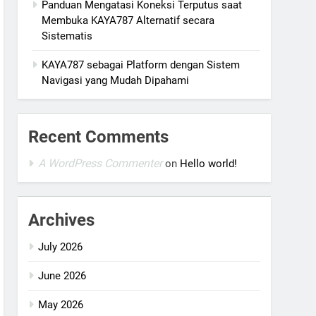
Panduan Mengatasi Koneksi Terputus saat
Membuka KAYA787 Alternatif secara
Sistematis
KAYA787 sebagai Platform dengan Sistem
Navigasi yang Mudah Dipahami
Recent Comments
A WordPress Commenter
on
Hello world!
Archives
July 2026
June 2026
May 2026