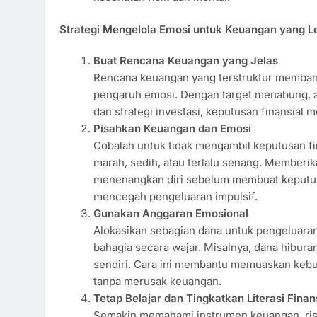
Strategi Mengelola Emosi untuk Keuangan yang L
Buat Rencana Keuangan yang Jelas
Rencana keuangan yang terstruktur memba
pengaruh emosi. Dengan target menabung, 
dan strategi investasi, keputusan finansial me
Pisahkan Keuangan dan Emosi
Cobalah untuk tidak mengambil keputusan fi
marah, sedih, atau terlalu senang. Memberi
menenangkan diri sebelum membuat keputus
mencegah pengeluaran impulsif.
Gunakan Anggaran Emosional
Alokasikan sebagian dana untuk pengeluar
bahagia secara wajar. Misalnya, dana hiburan
sendiri. Cara ini membantu memuaskan keb
tanpa merusak keuangan.
Tetap Belajar dan Tingkatkan Literasi Finan
Semakin memahami instrumen keuangan, risi