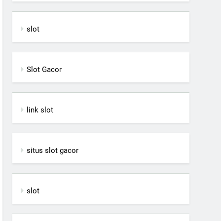
slot
Slot Gacor
link slot
situs slot gacor
slot