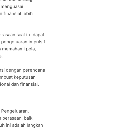
i menguasai
finansial lebih
asaan saat itu dapat
 pengeluaran impulsif
an memahami pola,
a.
ltasi dengan perencana
embuat keputusan
nal dan finansial.
 Pengeluaran,
h perasaan, baik
uh ini adalah langkah