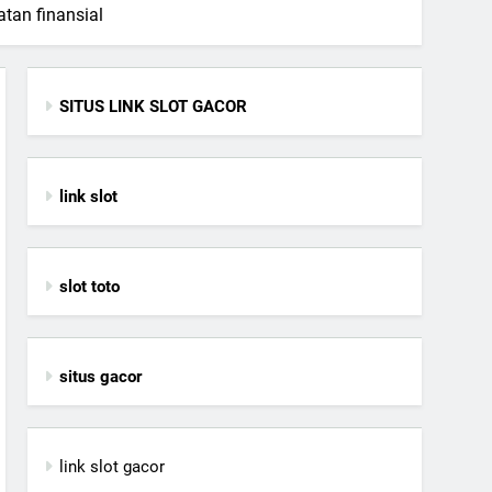
atan finansial
SITUS LINK SLOT GACOR
link slot
slot toto
situs gacor
link slot gacor