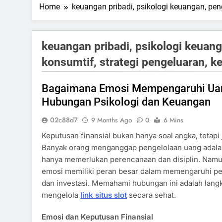
Home
keuangan pribadi, psikologi keuangan, peng
keuangan pribadi, psikologi keuang
konsumtif, strategi pengeluaran, k
Bagaimana Emosi Mempengaruhi U
Hubungan Psikologi dan Keuangan
02c88d7
9 Months Ago
0
6 Mins
Keputusan finansial bukan hanya soal angka, tetapi 
Banyak orang menganggap pengelolaan uang adalah
hanya memerlukan perencanaan dan disiplin. Namu
emosi memiliki peran besar dalam memengaruhi pe
dan investasi. Memahami hubungan ini adalah lang
mengelola
link situs slot
secara sehat.
Emosi dan Keputusan Finansial