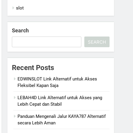
slot
Search
SEARCH
Recent Posts
EDWINSLOT Link Alternatif untuk Akses
Fleksibel Kapan Saja
LEBAH4D Link Alternatif untuk Akses yang
Lebih Cepat dan Stabil
Panduan Mengenali Jalur KAYA787 Alternatif
secara Lebih Aman