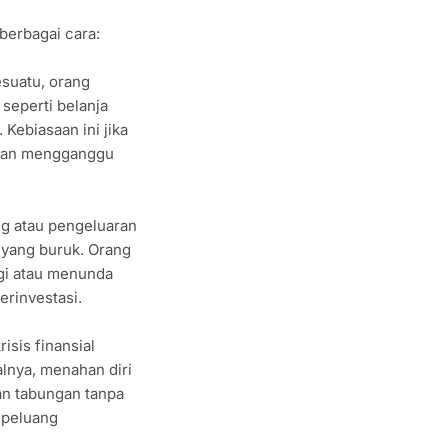
berbagai cara:
suatu, orang
seperti belanja
Kebiasaan ini jika
 dan mengganggu
ng atau pengeluaran
 yang buruk. Orang
gi atau menunda
erinvestasi.
isis finansial
lnya, menahan diri
an tabungan tanpa
 peluang