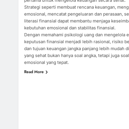
pertama untuk mengelola keuangan secara sehat.
Strategi seperti membuat rencana keuangan, meng
emosional, mencatat pengeluaran dan perasaan, s
literasi finansial dapat membantu menjaga keseimb
kebutuhan emosional dan stabilitas finansial.
Dengan memahami psikologi uang dan mengelola em
keputusan finansial menjadi lebih rasional, risiko 
dan tujuan keuangan jangka panjang lebih mudah d
yang sehat bukan hanya soal angka, tetapi juga so
emosional yang tepat.
Read More