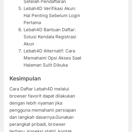
Setelah Pendaftaran
Lebah4D Verifikasi Akun:
Hal Penting Sebelum Login
Pertama
Lebah4D Bantuan Daftar:
Solusi Kendala Registrasi
Akun
Lebah4D Alternatif: Cara
Memahami Opsi Akses Saat
Halaman Sulit Dibuka
Kesimpulan
Cara Daftar Lebah4D melalui
browser favorit dapat dilakukan
dengan lebih nyaman jika
pengguna memahami persiapan
dan langkah dasarnya.Gunakan
perangkat pribadi, browser
terbaru, koneksi stabil, kontak