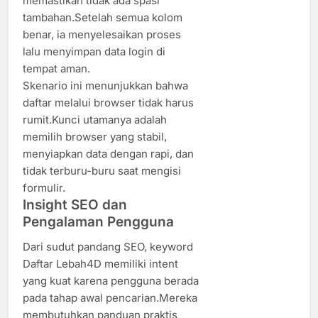
memastikan tidak ada spasi
tambahan.Setelah semua kolom
benar, ia menyelesaikan proses
lalu menyimpan data login di
tempat aman.
Skenario ini menunjukkan bahwa
daftar melalui browser tidak harus
rumit.Kunci utamanya adalah
memilih browser yang stabil,
menyiapkan data dengan rapi, dan
tidak terburu-buru saat mengisi
formulir.
Insight SEO dan
Pengalaman Pengguna
Dari sudut pandang SEO, keyword
Daftar Lebah4D memiliki intent
yang kuat karena pengguna berada
pada tahap awal pencarian.Mereka
membutuhkan panduan praktis