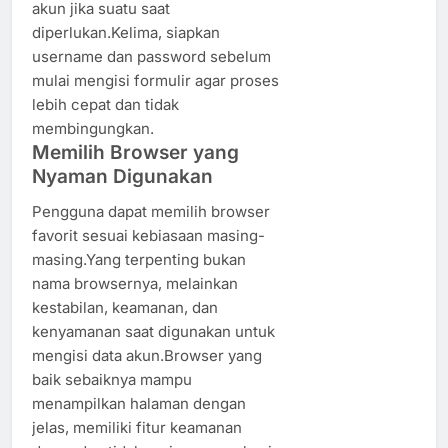
akun jika suatu saat
diperlukan.Kelima, siapkan
username dan password sebelum
mulai mengisi formulir agar proses
lebih cepat dan tidak
membingungkan.
Memilih Browser yang
Nyaman Digunakan
Pengguna dapat memilih browser
favorit sesuai kebiasaan masing-
masing.Yang terpenting bukan
nama browsernya, melainkan
kestabilan, keamanan, dan
kenyamanan saat digunakan untuk
mengisi data akun.Browser yang
baik sebaiknya mampu
menampilkan halaman dengan
jelas, memiliki fitur keamanan