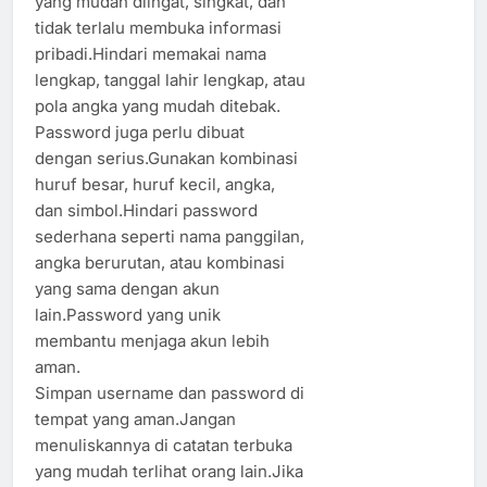
yang mudah diingat, singkat, dan
tidak terlalu membuka informasi
pribadi.Hindari memakai nama
lengkap, tanggal lahir lengkap, atau
pola angka yang mudah ditebak.
Password juga perlu dibuat
dengan serius.Gunakan kombinasi
huruf besar, huruf kecil, angka,
dan simbol.Hindari password
sederhana seperti nama panggilan,
angka berurutan, atau kombinasi
yang sama dengan akun
lain.Password yang unik
membantu menjaga akun lebih
aman.
Simpan username dan password di
tempat yang aman.Jangan
menuliskannya di catatan terbuka
yang mudah terlihat orang lain.Jika