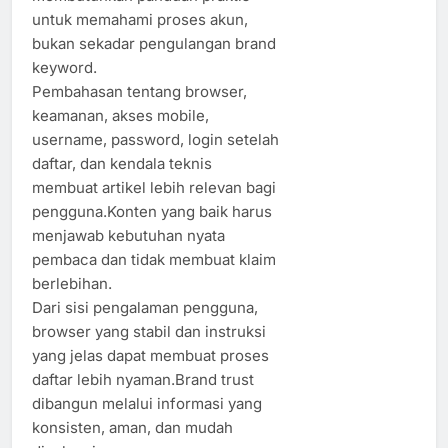
untuk memahami proses akun,
bukan sekadar pengulangan brand
keyword.
Pembahasan tentang browser,
keamanan, akses mobile,
username, password, login setelah
daftar, dan kendala teknis
membuat artikel lebih relevan bagi
pengguna.Konten yang baik harus
menjawab kebutuhan nyata
pembaca dan tidak membuat klaim
berlebihan.
Dari sisi pengalaman pengguna,
browser yang stabil dan instruksi
yang jelas dapat membuat proses
daftar lebih nyaman.Brand trust
dibangun melalui informasi yang
konsisten, aman, dan mudah