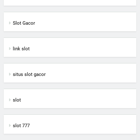
Slot Gacor
link slot
situs slot gacor
slot
slot 777