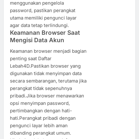
menggunakan pengelola
password, pastikan perangkat
utama memiliki pengunci layar
agar data tetap terlindungi.
Keamanan Browser Saat
Mengisi Data Akun
Keamanan browser menjadi bagian
penting saat Daftar
Lebah4D.Pastikan browser yang
digunakan tidak menyimpan data
secara sembarangan, terutama jika
perangkat tidak sepenuhnya
pribadi.Jika browser menawarkan
opsi menyimpan password,
pertimbangkan dengan hati-
hati.Perangkat pribadi dengan
pengunci layar lebih aman
dibanding perangkat umum.