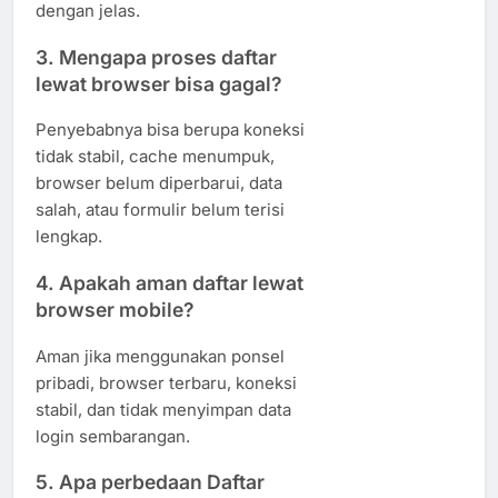
dengan jelas.
3. Mengapa proses daftar
lewat browser bisa gagal?
Penyebabnya bisa berupa koneksi
tidak stabil, cache menumpuk,
browser belum diperbarui, data
salah, atau formulir belum terisi
lengkap.
4. Apakah aman daftar lewat
browser mobile?
Aman jika menggunakan ponsel
pribadi, browser terbaru, koneksi
stabil, dan tidak menyimpan data
login sembarangan.
5. Apa perbedaan Daftar