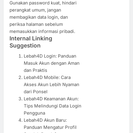
Gunakan password kuat, hindari
perangkat umum, jangan
membagikan data login, dan
periksa halaman sebelum
memasukkan informasi pribadi.
Internal Linking
Suggestion
Lebah4D Login: Panduan
Masuk Akun dengan Aman
dan Praktis
Lebah4D Mobile: Cara
Akses Akun Lebih Nyaman
dari Ponsel
Lebah4D Keamanan Akun:
Tips Melindungi Data Login
Pengguna
Lebah4D Akun Baru:
Panduan Mengatur Profil