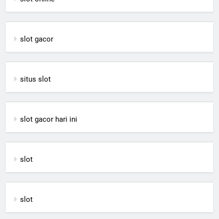
slot gacor
situs slot
slot gacor hari ini
slot
slot