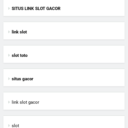
SITUS LINK SLOT GACOR
link slot
slot toto
situs gacor
link slot gacor
slot