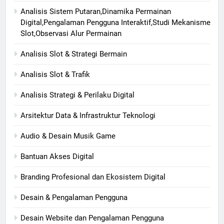
Analisis Sistem Putaran,Dinamika Permainan
Digital,Pengalaman Pengguna Interaktif,Studi Mekanisme
Slot,Observasi Alur Permainan
Analisis Slot & Strategi Bermain
Analisis Slot & Trafik
Analisis Strategi & Perilaku Digital
Arsitektur Data & Infrastruktur Teknologi
Audio & Desain Musik Game
Bantuan Akses Digital
Branding Profesional dan Ekosistem Digital
Desain & Pengalaman Pengguna
Desain Website dan Pengalaman Pengguna