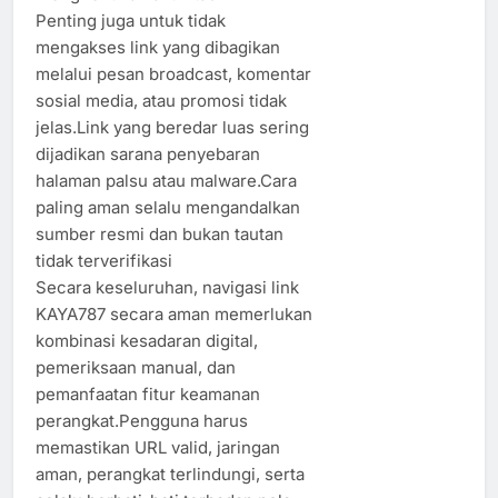
Penting juga untuk tidak
mengakses link yang dibagikan
melalui pesan broadcast, komentar
sosial media, atau promosi tidak
jelas.Link yang beredar luas sering
dijadikan sarana penyebaran
halaman palsu atau malware.Cara
paling aman selalu mengandalkan
sumber resmi dan bukan tautan
tidak terverifikasi
Secara keseluruhan, navigasi link
KAYA787 secara aman memerlukan
kombinasi kesadaran digital,
pemeriksaan manual, dan
pemanfaatan fitur keamanan
perangkat.Pengguna harus
memastikan URL valid, jaringan
aman, perangkat terlindungi, serta