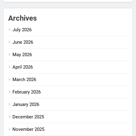
Archives
July 2026
June 2026
May 2026
April 2026
March 2026
February 2026
January 2026
December 2025
November 2025