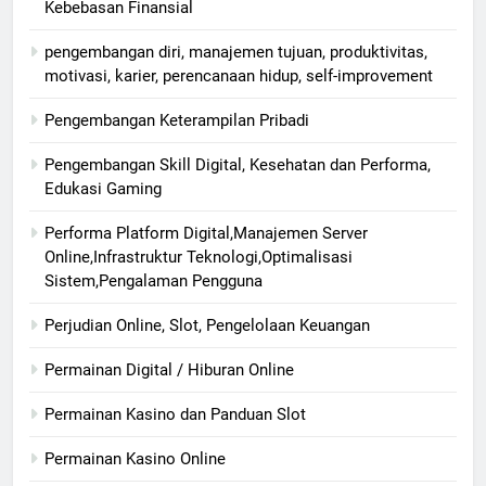
Kebebasan Finansial
pengembangan diri, manajemen tujuan, produktivitas,
motivasi, karier, perencanaan hidup, self-improvement
Pengembangan Keterampilan Pribadi
Pengembangan Skill Digital, Kesehatan dan Performa,
Edukasi Gaming
Performa Platform Digital,Manajemen Server
Online,Infrastruktur Teknologi,Optimalisasi
Sistem,Pengalaman Pengguna
Perjudian Online, Slot, Pengelolaan Keuangan
Permainan Digital / Hiburan Online
Permainan Kasino dan Panduan Slot
Permainan Kasino Online