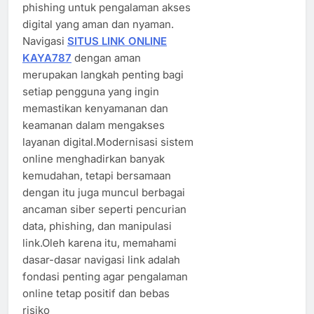
phishing untuk pengalaman akses
digital yang aman dan nyaman.
Navigasi
SITUS LINK ONLINE
KAYA787
dengan aman
merupakan langkah penting bagi
setiap pengguna yang ingin
memastikan kenyamanan dan
keamanan dalam mengakses
layanan digital.Modernisasi sistem
online menghadirkan banyak
kemudahan, tetapi bersamaan
dengan itu juga muncul berbagai
ancaman siber seperti pencurian
data, phishing, dan manipulasi
link.Oleh karena itu, memahami
dasar-dasar navigasi link adalah
fondasi penting agar pengalaman
online tetap positif dan bebas
risiko