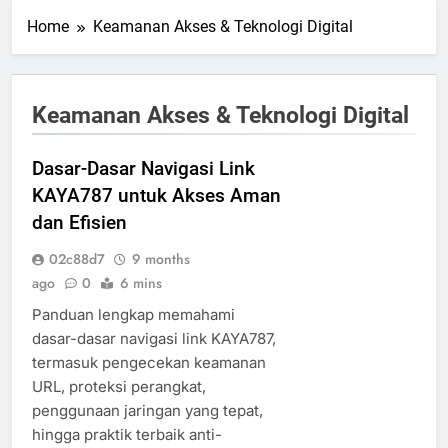
Home
Keamanan Akses & Teknologi Digital
Keamanan Akses & Teknologi Digital
Dasar-Dasar Navigasi Link
KAYA787 untuk Akses Aman
dan Efisien
02c88d7
9 months
ago
0
6 mins
Panduan lengkap memahami
dasar-dasar navigasi link KAYA787,
termasuk pengecekan keamanan
URL, proteksi perangkat,
penggunaan jaringan yang tepat,
hingga praktik terbaik anti-