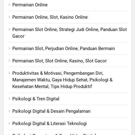
Permainan Online
Permainan Online, Slot, Kasino Online
Permainan Slot Online, Strategi Judi Online, Panduan Slot
Gacor
Permainan Slot, Perjudian Online, Panduan Bermain
Permainan Slot, Slot Online, Kasino, Slot Gacor
Produktivitas & Motivasi, Pengembangan Diri,
Manajemen Waktu, Gaya Hidup Sehat, Psikologi &
Kesehatan Mental, Tips Hidup Produktif
Psikologi & Tren Digital
Psikologi Digital & Desain Pengalaman
Psikologi Digital & Literasi Teknologi