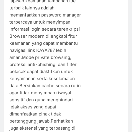
lapisan keamanan tambahan.Ide
terbaik lainnya adalah
memanfaatkan password manager
terpercaya untuk menyimpan
informasi login secara terenkripsi
Browser modern dilengkapi fitur
keamanan yang dapat membantu
navigasi link KAYA787 lebih
aman.Mode private browsing,
proteksi anti-phishing, dan filter
pelacak dapat diaktifkan untuk
kenyamanan serta keselamatan
data.Bersihkan cache secara rutin
agar tidak menyimpan riwayat
sensitif dan guna menghindari
jejak akses yang dapat
dimanfaatkan pihak tidak
bertanggung jawab.Perhatikan
juga ekstensi yang terpasang di