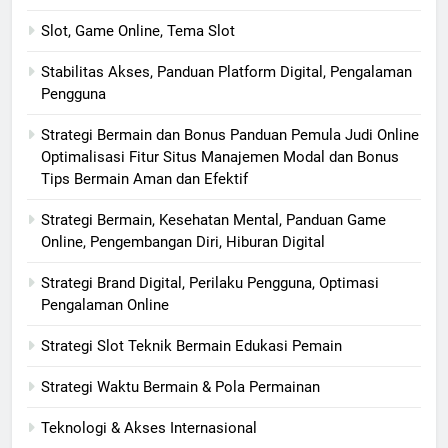
Slot, Game Online, Tema Slot
Stabilitas Akses, Panduan Platform Digital, Pengalaman
Pengguna
Strategi Bermain dan Bonus Panduan Pemula Judi Online
Optimalisasi Fitur Situs Manajemen Modal dan Bonus
Tips Bermain Aman dan Efektif
Strategi Bermain, Kesehatan Mental, Panduan Game
Online, Pengembangan Diri, Hiburan Digital
Strategi Brand Digital, Perilaku Pengguna, Optimasi
Pengalaman Online
Strategi Slot Teknik Bermain Edukasi Pemain
Strategi Waktu Bermain & Pola Permainan
Teknologi & Akses Internasional