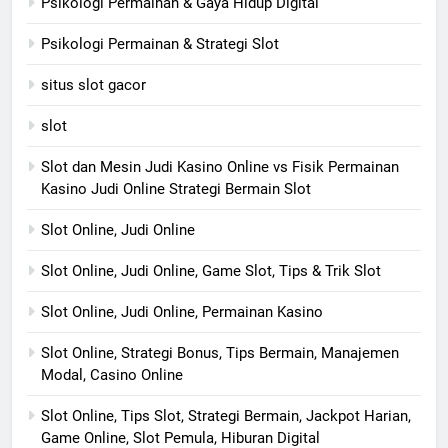
Psikologi Permainan & Gaya Hidup Digital
Psikologi Permainan & Strategi Slot
situs slot gacor
slot
Slot dan Mesin Judi Kasino Online vs Fisik Permainan
Kasino Judi Online Strategi Bermain Slot
Slot Online, Judi Online
Slot Online, Judi Online, Game Slot, Tips & Trik Slot
Slot Online, Judi Online, Permainan Kasino
Slot Online, Strategi Bonus, Tips Bermain, Manajemen
Modal, Casino Online
Slot Online, Tips Slot, Strategi Bermain, Jackpot Harian,
Game Online, Slot Pemula, Hiburan Digital