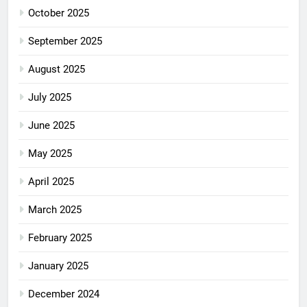
October 2025
September 2025
August 2025
July 2025
June 2025
May 2025
April 2025
March 2025
February 2025
January 2025
December 2024