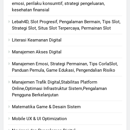
emosi, perilaku konsumtif, strategi pengeluaran,
kesehatan finansial
Lebah4D, Slot Progresif, Pengalaman Bermain, Tips Slot,
Strategi Slot, Situs Slot Terpercaya, Permainan Slot
Literasi Keamanan Digital
Manajemen Akses Digital
Manajemen Emosi, Strategi Permainan, Tips CorlaSlot,
Panduan Pemula, Game Edukasi, Pengendalian Risiko
Manajemen Trafik Digital,Stabilitas Platform
Online,Optimasi Infrastruktur Sistem,Pengalaman
Pengguna Berkelanjutan
Matematika Game & Desain Sistem
Mobile UX & UI Optimization