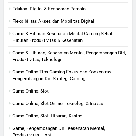
Edukasi Digital & Kesadaran Pemain
Fleksibilitas Akses dan Mobilitas Digital
Game & Hiburan Kesehatan Mental Gaming Sehat
Hiburan Produktivitas & Kesehatan
Game & Hiburan, Kesehatan Mental, Pengembangan Diri,
Produktivitas, Teknologi
Game Online Tips Gaming Fokus dan Konsentrasi
Pengembangan Diri Strategi Gaming
Game Online, Slot
Game Online, Slot Online, Teknologi & Inovasi
Game Online, Slot, Hiburan, Kasino
Game, Pengembangan Diri, Kesehatan Mental,
Produktivitas, Hobi