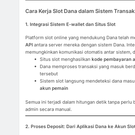
Cara Kerja Slot Dana dalam Sistem Transaks
1. Integrasi Sistem E-wallet dan Situs Slot
Platform slot online yang mendukung Dana telah 
API
antara server mereka dengan sistem Dana. Integ
memungkinkan komunikasi otomatis antar sistem, d
Situs slot menghasilkan
kode pembayaran a
Dana memproses transaksi yang masuk berd
tersebut
Sistem slot langsung mendeteksi dana mas
akun pemain
Semua ini terjadi dalam hitungan detik tanpa perlu
admin secara manual.
2. Proses Deposit: Dari Aplikasi Dana ke Akun Slo