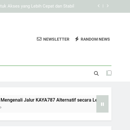
tuk Akses yang Lebih Cepat dan Stabil
KAYA787 Alternatif secara Lebih Aman
KAYA787 Alternatif secara Sistematis
NEWSLETTER
RANDOM NEWS
atif untuk Akses Fleksibel Kapan Saja
up
tuk Akses yang Lebih Cepat dan Stabil
re Investment Group.
KAYA787 Alternatif secara Lebih Aman
KAYA787 Alternatif secara Sistematis
alur KAYA787 Alternatif secara Lebih Aman
Panduan Me
3 Weeks Ago