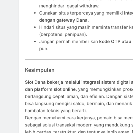
menghindari gagal withdraw.
Gunakan situs terpercaya yang memiliki
inte
dengan gateway Dana
.
Hindari situs yang masih meminta transfer k
(berpotensi penipuan).
Jangan pernah memberikan
kode OTP atau 
pun.
Kesimpulan
Slot Dana bekerja melalui integrasi sistem digital
dan platform slot online
, yang memungkinkan prose
berlangsung cepat, aman, dan efisien. Dengan sist
bisa langsung mengisi saldo, bermain, dan menari
hambatan teknis yang berarti.
Dengan memahami cara kerjanya, pemain bisa mem
sebagai solusi transaksi modern yang mendukung s
lebih cerdas, terstruktur, dan tentunya lebih aman.