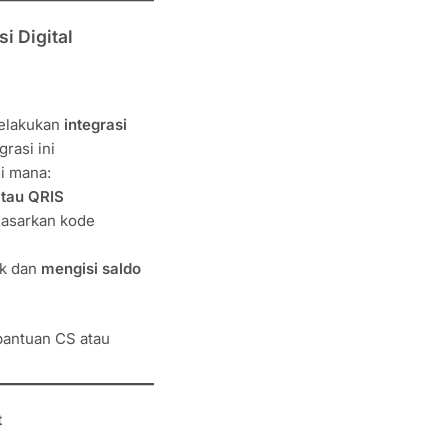
i Digital
melakukan
integrasi
rasi ini
i mana:
tau QRIS
asarkan kode
uk dan
mengisi saldo
 bantuan CS atau
t