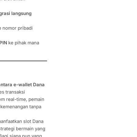
grasi langsung
e nomor pribadi
PIN
ke pihak mana
 antara e-wallet Dana
s transaksi
em real-time, pemain
k kemenangan tanpa
anfaatkan slot Dana
trategi bermain yang
 Bagi siapa pun yang