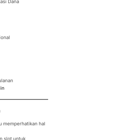
kasi Dana
onal
l
ulanan
in
n
lu memperhatikan hal
n slot untuk