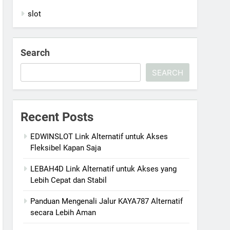
slot
Search
SEARCH
Recent Posts
EDWINSLOT Link Alternatif untuk Akses
Fleksibel Kapan Saja
LEBAH4D Link Alternatif untuk Akses yang
Lebih Cepat dan Stabil
Panduan Mengenali Jalur KAYA787 Alternatif
secara Lebih Aman