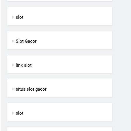
slot
Slot Gacor
link slot
situs slot gacor
slot