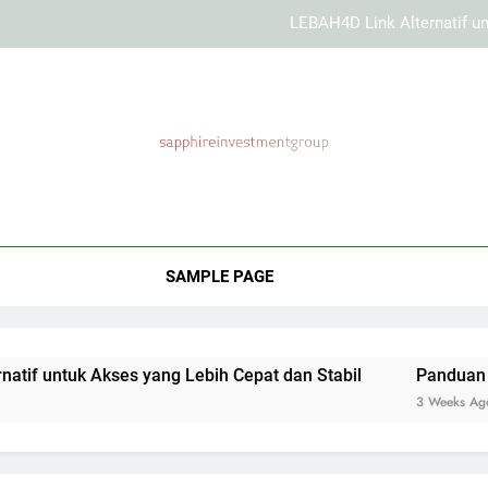
LEBAH4D Link Alternatif un
Panduan Mengenali Jalur 
Panduan Mengatasi Koneksi Terputus saat Membuka 
EDWINSLOT Link Altern
phire Investment Gro
LEBAH4D Link Alternatif un
eluang Investasi Yang Cerdas Dan Berkelanjutan Dengan Sapphi
Panduan Mengenali Jalur 
SAMPLE PAGE
Panduan Mengatasi Koneksi Terputus saat Membuka 
Akses yang Lebih Cepat dan Stabil
Panduan Mengenali J
3 Weeks Ago