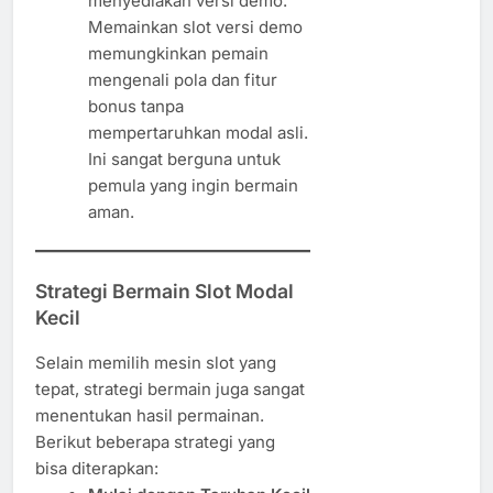
menyediakan versi demo.
Memainkan slot versi demo
memungkinkan pemain
mengenali pola dan fitur
bonus tanpa
mempertaruhkan modal asli.
Ini sangat berguna untuk
pemula yang ingin bermain
aman.
Strategi Bermain Slot Modal
Kecil
Selain memilih mesin slot yang
tepat, strategi bermain juga sangat
menentukan hasil permainan.
Berikut beberapa strategi yang
bisa diterapkan: