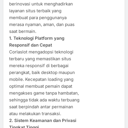
berinovasi untuk menghadirkan
layanan situs terbaik yang
membuat para penggunanya
merasa nyaman, aman, dan puas
saat bermain.
1. Teknologi Platform yang
Responsif dan Cepat
Corlaslot mengadopsi teknologi
terbaru yang memastikan situs
mereka responsif di berbagai
perangkat, baik desktop maupun
mobile. Kecepatan loading yang
optimal membuat pemain dapat
mengakses game tanpa hambatan,
sehingga tidak ada waktu terbuang
saat berpindah antar permainan
atau melakukan transaksi.
2. Sistem Keamanan dan Privasi
Tingkat Tinggi