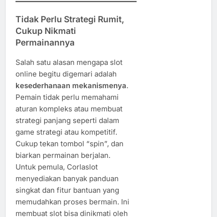
Tidak Perlu Strategi Rumit,
Cukup Nikmati
Permainannya
Salah satu alasan mengapa slot
online begitu digemari adalah
kesederhanaan mekanismenya
.
Pemain tidak perlu memahami
aturan kompleks atau membuat
strategi panjang seperti dalam
game strategi atau kompetitif.
Cukup tekan tombol “spin”, dan
biarkan permainan berjalan.
Untuk pemula, Corlaslot
menyediakan banyak panduan
singkat dan fitur bantuan yang
memudahkan proses bermain. Ini
membuat slot bisa dinikmati oleh