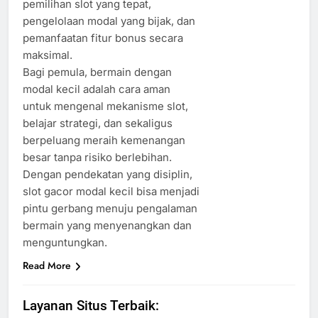
pemilihan slot yang tepat,
pengelolaan modal yang bijak, dan
pemanfaatan fitur bonus secara
maksimal.
Bagi pemula, bermain dengan
modal kecil adalah cara aman
untuk mengenal mekanisme slot,
belajar strategi, dan sekaligus
berpeluang meraih kemenangan
besar tanpa risiko berlebihan.
Dengan pendekatan yang disiplin,
slot gacor modal kecil bisa menjadi
pintu gerbang menuju pengalaman
bermain yang menyenangkan dan
menguntungkan.
Read More
Layanan Situs Terbaik: