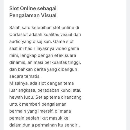
Slot Online sebagai
Pengalaman Visual
Salah satu kelebihan slot online di
Corlaslot adalah kualitas visual dan
audio yang disajikan. Game slot
saat ini hadir layaknya video game
mini, lengkap dengan efek suara
dinamis, animasi berkualitas tinggi,
dan bahkan cerita yang dibangun
secara tematis.
Misalnya, ada slot dengan tema
luar angkasa, peradaban kuno, atau
hewan lucu. Setiap tema dirancang
untuk memberi pengalaman
bermain yang imersif, di mana
pemain seolah ikut masuk ke
dalam dunia permainan itu sendiri.