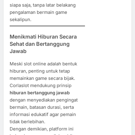
siapa saja, tanpa latar belakang
pengalaman bermain game
sekalipun.
Menikmati Hiburan Secara
Sehat dan Bertanggung
Jawab
Meski slot online adalah bentuk
hiburan, penting untuk tetap
memainkan game secara bijak.
Corlaslot mendukung prinsip
hiburan bertanggung jawab
dengan menyediakan pengingat
bermain, batasan durasi, serta
informasi edukatif agar pemain
tidak berlebihan.
Dengan demikian, platform ini