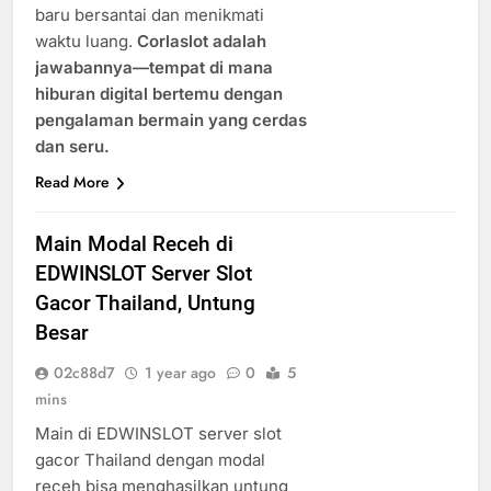
baru bersantai dan menikmati
waktu luang.
Corlaslot adalah
jawabannya—tempat di mana
hiburan digital bertemu dengan
pengalaman bermain yang cerdas
dan seru.
Read More
Main Modal Receh di
EDWINSLOT Server Slot
Gacor Thailand, Untung
Besar
02c88d7
1 year ago
0
5
mins
Main di EDWINSLOT server slot
gacor Thailand dengan modal
receh bisa menghasilkan untung