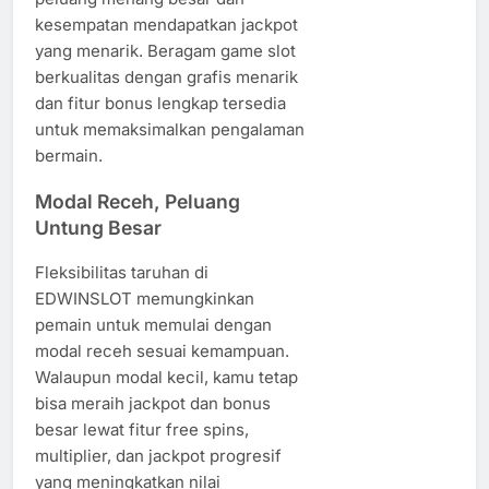
kesempatan mendapatkan jackpot
yang menarik. Beragam game slot
berkualitas dengan grafis menarik
dan fitur bonus lengkap tersedia
untuk memaksimalkan pengalaman
bermain.
Modal Receh, Peluang
Untung Besar
Fleksibilitas taruhan di
EDWINSLOT memungkinkan
pemain untuk memulai dengan
modal receh sesuai kemampuan.
Walaupun modal kecil, kamu tetap
bisa meraih jackpot dan bonus
besar lewat fitur free spins,
multiplier, dan jackpot progresif
yang meningkatkan nilai