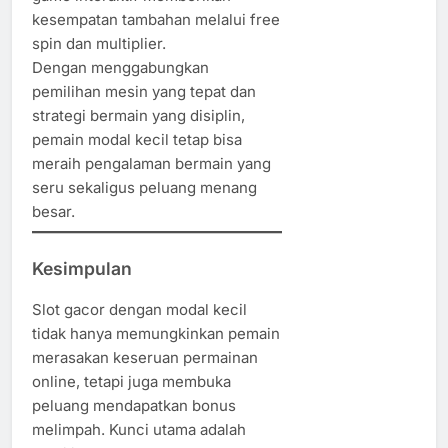
kesempatan tambahan melalui free
spin dan multiplier.
Dengan menggabungkan
pemilihan mesin yang tepat dan
strategi bermain yang disiplin,
pemain modal kecil tetap bisa
meraih pengalaman bermain yang
seru sekaligus peluang menang
besar.
Kesimpulan
Slot gacor dengan modal kecil
tidak hanya memungkinkan pemain
merasakan keseruan permainan
online, tetapi juga membuka
peluang mendapatkan bonus
melimpah. Kunci utama adalah