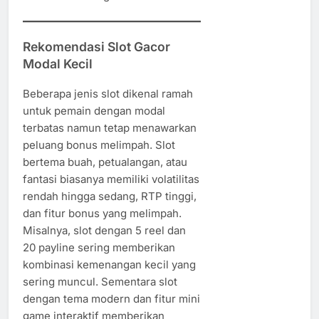
Rekomendasi Slot Gacor
Modal Kecil
Beberapa jenis slot dikenal ramah
untuk pemain dengan modal
terbatas namun tetap menawarkan
peluang bonus melimpah. Slot
bertema buah, petualangan, atau
fantasi biasanya memiliki volatilitas
rendah hingga sedang, RTP tinggi,
dan fitur bonus yang melimpah.
Misalnya, slot dengan 5 reel dan
20 payline sering memberikan
kombinasi kemenangan kecil yang
sering muncul. Sementara slot
dengan tema modern dan fitur mini
game interaktif memberikan