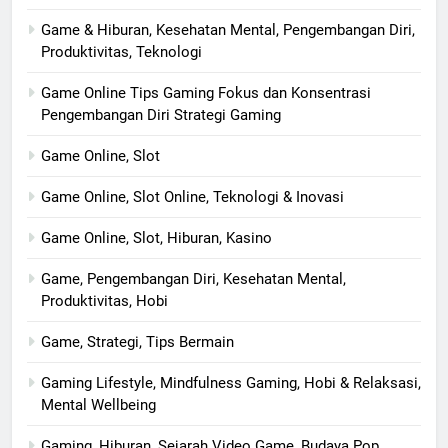
Game & Hiburan, Kesehatan Mental, Pengembangan Diri,
Produktivitas, Teknologi
Game Online Tips Gaming Fokus dan Konsentrasi
Pengembangan Diri Strategi Gaming
Game Online, Slot
Game Online, Slot Online, Teknologi & Inovasi
Game Online, Slot, Hiburan, Kasino
Game, Pengembangan Diri, Kesehatan Mental,
Produktivitas, Hobi
Game, Strategi, Tips Bermain
Gaming Lifestyle, Mindfulness Gaming, Hobi & Relaksasi,
Mental Wellbeing
Gaming, Hiburan, Sejarah Video Game, Budaya Pop