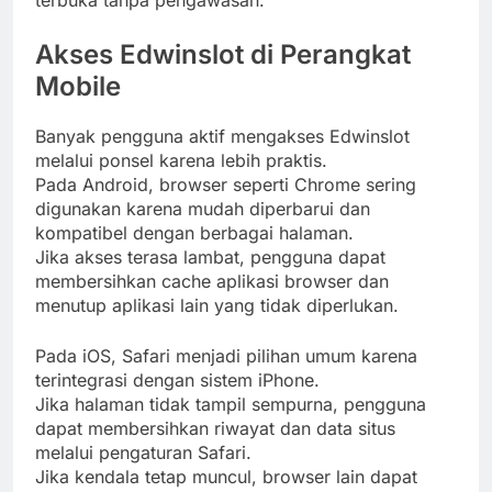
Akses Edwinslot di Perangkat
Mobile
Banyak pengguna aktif mengakses Edwinslot
melalui ponsel karena lebih praktis.
Pada Android, browser seperti Chrome sering
digunakan karena mudah diperbarui dan
kompatibel dengan berbagai halaman.
Jika akses terasa lambat, pengguna dapat
membersihkan cache aplikasi browser dan
menutup aplikasi lain yang tidak diperlukan.
Pada iOS, Safari menjadi pilihan umum karena
terintegrasi dengan sistem iPhone.
Jika halaman tidak tampil sempurna, pengguna
dapat membersihkan riwayat dan data situs
melalui pengaturan Safari.
Jika kendala tetap muncul, browser lain dapat