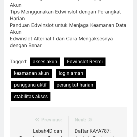
Akun
Tips Menggunakan Edwinslot dengan Perangkat
Harian
Panduan Edwinslot untuk Menjaga Keamanan Data
Akun
Edwinslot Alternatif dan Cara Mengaksesnya
dengan Benar
Tagged:
akses akun
Edwinslot Resmi
keamanan akun
login aman
pengguna aktif
perangkat harian
stabilitas akses
Previous:
Next:
Post
navigation
Lebah4D dan
Daftar KAYA787: