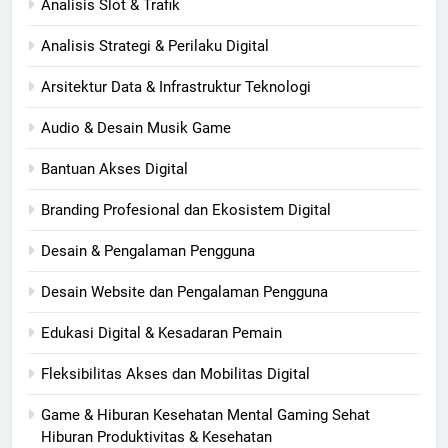
Analisis Slot & Trafik
Analisis Strategi & Perilaku Digital
Arsitektur Data & Infrastruktur Teknologi
Audio & Desain Musik Game
Bantuan Akses Digital
Branding Profesional dan Ekosistem Digital
Desain & Pengalaman Pengguna
Desain Website dan Pengalaman Pengguna
Edukasi Digital & Kesadaran Pemain
Fleksibilitas Akses dan Mobilitas Digital
Game & Hiburan Kesehatan Mental Gaming Sehat
Hiburan Produktivitas & Kesehatan