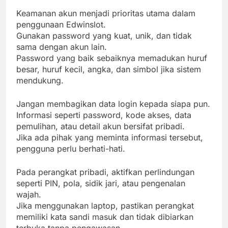
Keamanan akun menjadi prioritas utama dalam
penggunaan Edwinslot.
Gunakan password yang kuat, unik, dan tidak
sama dengan akun lain.
Password yang baik sebaiknya memadukan huruf
besar, huruf kecil, angka, dan simbol jika sistem
mendukung.
Jangan membagikan data login kepada siapa pun.
Informasi seperti password, kode akses, data
pemulihan, atau detail akun bersifat pribadi.
Jika ada pihak yang meminta informasi tersebut,
pengguna perlu berhati-hati.
Pada perangkat pribadi, aktifkan perlindungan
seperti PIN, pola, sidik jari, atau pengenalan
wajah.
Jika menggunakan laptop, pastikan perangkat
memiliki kata sandi masuk dan tidak dibiarkan
terbuka tanpa pengawasan.