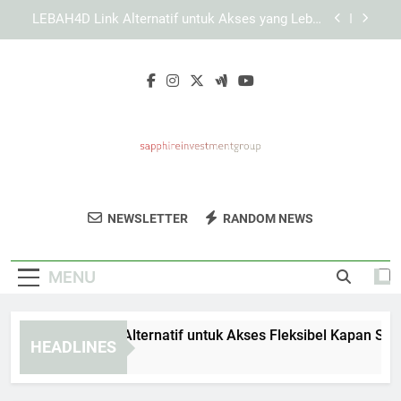
Skip
Panduan Mengenali Jalur KAYA787 Alternatif
to
secara Lebih Aman
content
Panduan Mengatasi Koneksi Terputus saat
Membuka KAYA787 Alternatif secara Sistematis
EDWINSLOT Link Alternatif untuk Akses Fleksibel
Kapan Saja
LEBAH4D Link Alternatif untuk Akses yang Lebih
Cepat dan Stabil
Panduan Mengenali Jalur KAYA787 Alternatif
secara Lebih Aman
Sapphire
Jelajahi Peluang Investasi Yang Cerdas Dan
Panduan Mengatasi Koneksi Terputus saat
NEWSLETTER
RANDOM NEWS
Investment
Membuka KAYA787 Alternatif secara Sistematis
Berkelanjutan Dengan Sapphire Investment
Group.
Group
MENU
WINSLOT Link Alternatif untuk Akses Fleksibel Kapan Saja
HEADLINES
Weeks Ago