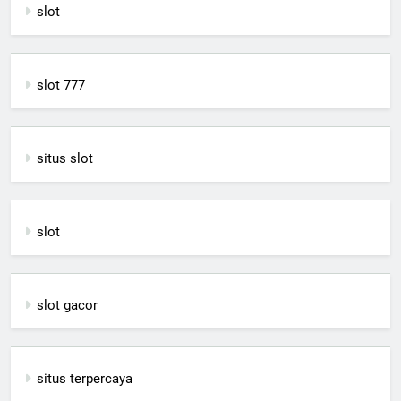
slot
slot 777
situs slot
slot
slot gacor
situs terpercaya