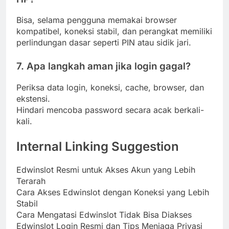
Bisa, selama pengguna memakai browser
kompatibel, koneksi stabil, dan perangkat memiliki
perlindungan dasar seperti PIN atau sidik jari.
7. Apa langkah aman jika login gagal?
Periksa data login, koneksi, cache, browser, dan
ekstensi.
Hindari mencoba password secara acak berkali-
kali.
Internal Linking Suggestion
Edwinslot Resmi untuk Akses Akun yang Lebih
Terarah
Cara Akses Edwinslot dengan Koneksi yang Lebih
Stabil
Cara Mengatasi Edwinslot Tidak Bisa Diakses
Edwinslot Login Resmi dan Tips Menjaga Privasi