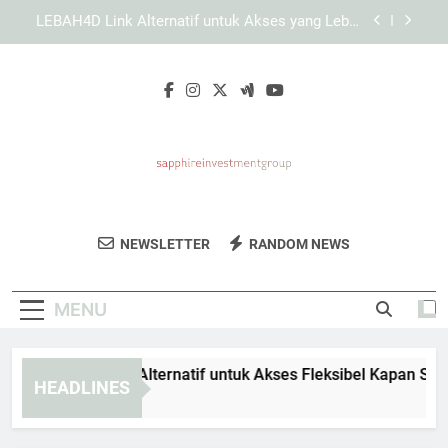
Skip
Panduan Mengenali Jalur KAYA787 Alternatif
to
secara Lebih Aman
content
Panduan Mengatasi Koneksi Terputus saat
Membuka KAYA787 Alternatif secara Sistematis
EDWINSLOT Link Alternatif untuk Akses Fleksibel
Kapan Saja
LEBAH4D Link Alternatif untuk Akses yang Lebih
Cepat dan Stabil
Panduan Mengenali Jalur KAYA787 Alternatif
secara Lebih Aman
Sapphire
Jelajahi Peluang Investasi Yang Cerdas Dan
Panduan Mengatasi Koneksi Terputus saat
NEWSLETTER
RANDOM NEWS
Investment
Membuka KAYA787 Alternatif secara Sistematis
Berkelanjutan Dengan Sapphire Investment
Group.
Group
MENU
WINSLOT Link Alternatif untuk Akses Fleksibel Kapan Saja
HEADLINES
Weeks Ago