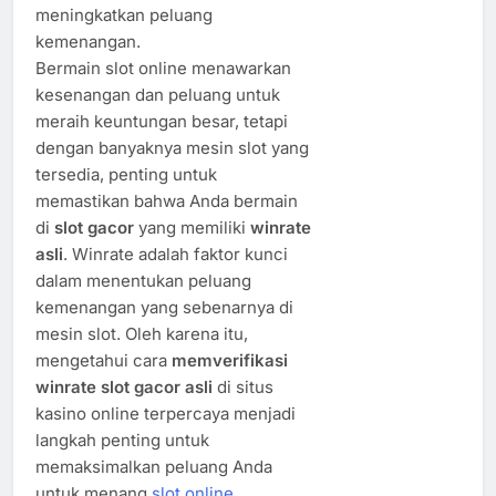
meningkatkan peluang
kemenangan.
Bermain slot online menawarkan
kesenangan dan peluang untuk
meraih keuntungan besar, tetapi
dengan banyaknya mesin slot yang
tersedia, penting untuk
memastikan bahwa Anda bermain
di
slot gacor
yang memiliki
winrate
asli
. Winrate adalah faktor kunci
dalam menentukan peluang
kemenangan yang sebenarnya di
mesin slot. Oleh karena itu,
mengetahui cara
memverifikasi
winrate slot gacor asli
di situs
kasino online terpercaya menjadi
langkah penting untuk
memaksimalkan peluang Anda
untuk menang
slot online
.