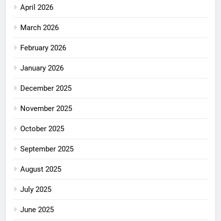
April 2026
March 2026
February 2026
January 2026
December 2025
November 2025
October 2025
September 2025
August 2025
July 2025
June 2025