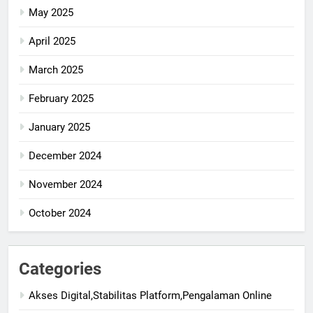
May 2025
April 2025
March 2025
February 2025
January 2025
December 2024
November 2024
October 2024
Categories
Akses Digital,Stabilitas Platform,Pengalaman Online