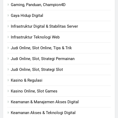
Gaming, Panduan, Champion4D
Gaya Hidup Digital
Infrastruktur Digital & Stabilitas Server
Infrastruktur Teknologi Web
Judi Online, Slot Online, Tips & Trik
Judi Online, Slot, Strategi Permainan
Judi Online, Slot, Strategi Slot
Kasino & Regulasi
Kasino Online, Slot Games
Keamanan & Manajemen Akses Digital
Keamanan Akses & Teknologi Digital