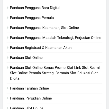
Panduan Pengguna Baru Digital
Panduan Pengguna Pemula
Panduan Pengguna, Keamanan, Slot Online
Panduan Pengguna, Masalah Teknologi, Perjudian Online
Panduan Registrasi & Keamanan Akun
Panduan Slot Online
Panduan Slot Online Bonus Promo Slot Link Slot Resmi
Slot Online Pemula Strategi Bermain Slot Edukasi Slot
Digital
Panduan Taruhan Online
Panduan, Perjudian Online
Panduan, Slot Online