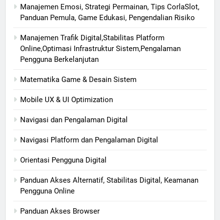
Manajemen Emosi, Strategi Permainan, Tips CorlaSlot,
Panduan Pemula, Game Edukasi, Pengendalian Risiko
Manajemen Trafik Digital,Stabilitas Platform
Online,Optimasi Infrastruktur Sistem,Pengalaman
Pengguna Berkelanjutan
Matematika Game & Desain Sistem
Mobile UX & UI Optimization
Navigasi dan Pengalaman Digital
Navigasi Platform dan Pengalaman Digital
Orientasi Pengguna Digital
Panduan Akses Alternatif, Stabilitas Digital, Keamanan
Pengguna Online
Panduan Akses Browser