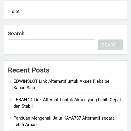
slot
Search
SEARCH
Recent Posts
EDWINSLOT Link Alternatif untuk Akses Fleksibel
Kapan Saja
LEBAH4D Link Alternatif untuk Akses yang Lebih Cepat
dan Stabil
Panduan Mengenali Jalur KAYA787 Alternatif secara
Lebih Aman