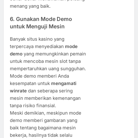
menang yang baik.
6. Gunakan Mode Demo
untuk Menguji Mesin
Banyak situs kasino yang
terpercaya menyediakan
mode
demo
yang memungkinkan pemain
untuk mencoba mesin slot tanpa
mempertaruhkan uang sungguhan.
Mode demo memberi Anda
kesempatan untuk
mengamati
winrate
dan seberapa sering
mesin memberikan kemenangan
tanpa risiko finansial.
Meski demikian, meskipun mode
demo memberi gambaran yang
baik tentang bagaimana mesin
bekerja, hasilnya tidak selalu