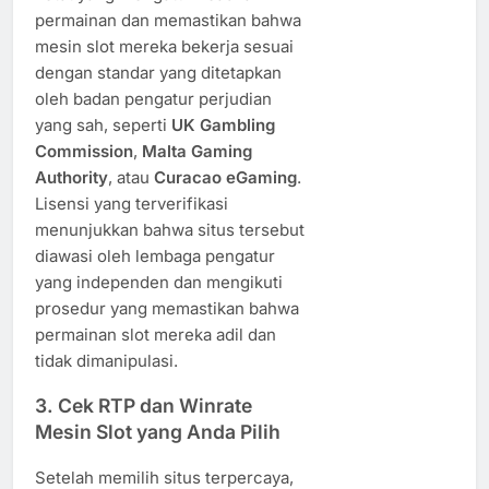
permainan dan memastikan bahwa
mesin slot mereka bekerja sesuai
dengan standar yang ditetapkan
oleh badan pengatur perjudian
yang sah, seperti
UK Gambling
Commission
,
Malta Gaming
Authority
, atau
Curacao eGaming
.
Lisensi yang terverifikasi
menunjukkan bahwa situs tersebut
diawasi oleh lembaga pengatur
yang independen dan mengikuti
prosedur yang memastikan bahwa
permainan slot mereka adil dan
tidak dimanipulasi.
3. Cek RTP dan Winrate
Mesin Slot yang Anda Pilih
Setelah memilih situs terpercaya,