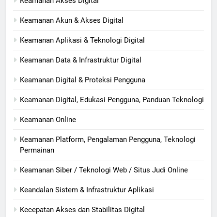
Keamanan Akses Digital
Keamanan Akun & Akses Digital
Keamanan Aplikasi & Teknologi Digital
Keamanan Data & Infrastruktur Digital
Keamanan Digital & Proteksi Pengguna
Keamanan Digital, Edukasi Pengguna, Panduan Teknologi
Keamanan Online
Keamanan Platform, Pengalaman Pengguna, Teknologi
Permainan
Keamanan Siber / Teknologi Web / Situs Judi Online
Keandalan Sistem & Infrastruktur Aplikasi
Kecepatan Akses dan Stabilitas Digital