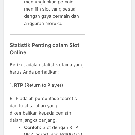
memungkinkan pemain
memilih slot yang sesuai
dengan gaya bermain dan
anggaran mereka.
Statistik Penting dalam Slot
Online
Berikut adalah statistik utama yang
harus Anda perhatikan:
1. RTP (Return to Player)
RTP adalah persentase teoretis
dari total taruhan yang
dikembalikan kepada pemain
dalam jangka panjang.
Contoh:
Slot dengan RTP
96% berarti dari Rp100.000