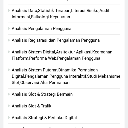
Analisis Data,Statistik Terapan,Literasi Risiko,Audit
Informasi,Psikologi Keputusan
Analisis Pengalaman Pengguna
Analisis Registrasi dan Pengalaman Pengguna
Analisis Sistem Digital,Arsitektur Aplikasi,Keamanan
Platform,Performa Web,Pengalaman Pengguna
Analisis Sistem Putaran,Dinamika Permainan
Digital,Pengalaman Pengguna Interaktif,Studi Mekanisme
Slot,Observasi Alur Permainan
Analisis Slot & Strategi Bermain
Analisis Slot & Trafik
Analisis Strategi & Perilaku Digital