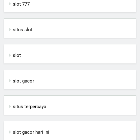
slot 777
situs slot
slot
slot gacor
situs terpercaya
slot gacor hari ini