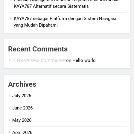
KAYA787 Alternatif secara Sistematis
KAYA787 sebagai Platform dengan Sistem Navigasi
yang Mudah Dipahami
Recent Comments
A WordPress Commenter
on
Hello world!
Archives
July 2026
June 2026
May 2026
April 2026