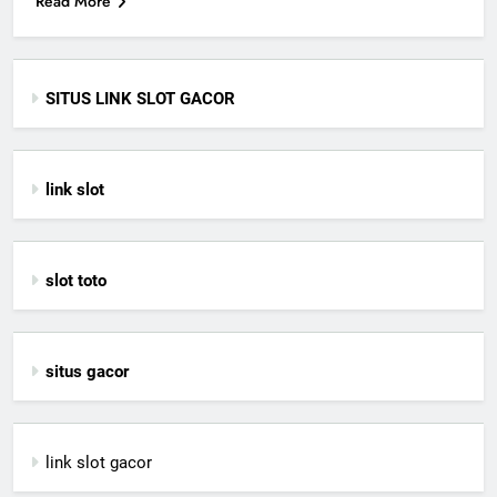
Read More
SITUS LINK SLOT GACOR
link slot
slot toto
situs gacor
link slot gacor