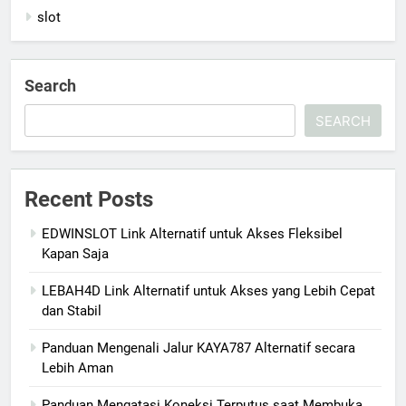
slot
Search
SEARCH
Recent Posts
EDWINSLOT Link Alternatif untuk Akses Fleksibel
Kapan Saja
LEBAH4D Link Alternatif untuk Akses yang Lebih Cepat
dan Stabil
Panduan Mengenali Jalur KAYA787 Alternatif secara
Lebih Aman
Panduan Mengatasi Koneksi Terputus saat Membuka