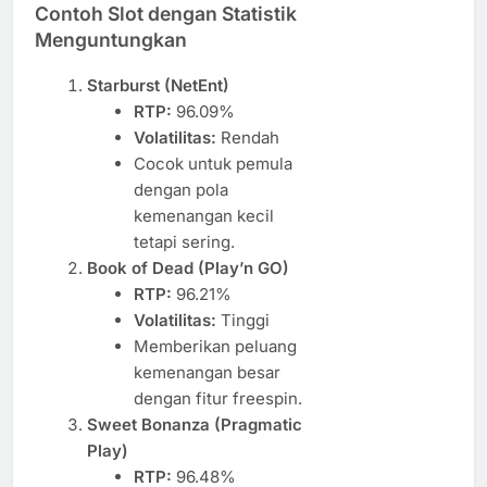
Contoh Slot dengan Statistik
Menguntungkan
Starburst (NetEnt)
RTP:
96.09%
Volatilitas:
Rendah
Cocok untuk pemula
dengan pola
kemenangan kecil
tetapi sering.
Book of Dead (Play’n GO)
RTP:
96.21%
Volatilitas:
Tinggi
Memberikan peluang
kemenangan besar
dengan fitur freespin.
Sweet Bonanza (Pragmatic
Play)
RTP:
96.48%