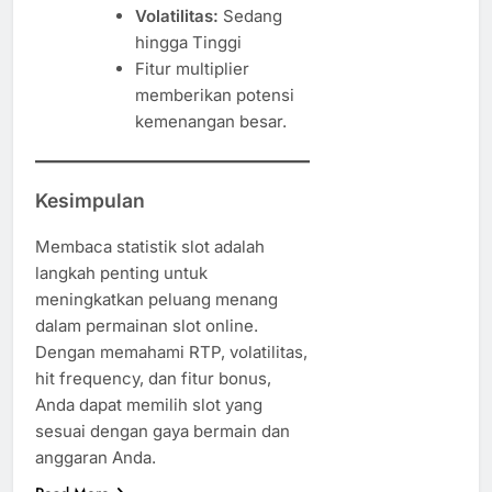
Volatilitas:
Sedang
hingga Tinggi
Fitur multiplier
memberikan potensi
kemenangan besar.
Kesimpulan
Membaca statistik slot adalah
langkah penting untuk
meningkatkan peluang menang
dalam permainan slot online.
Dengan memahami RTP, volatilitas,
hit frequency, dan fitur bonus,
Anda dapat memilih slot yang
sesuai dengan gaya bermain dan
anggaran Anda.