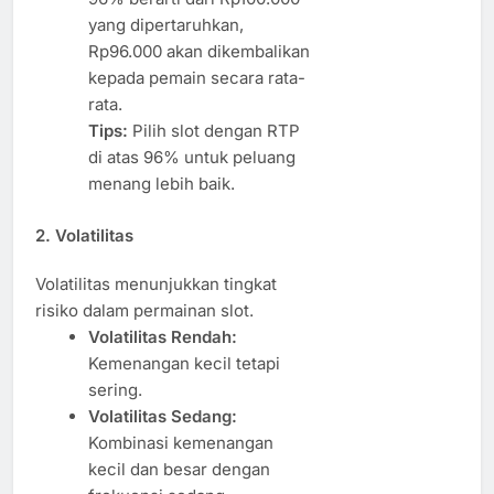
yang dipertaruhkan,
Rp96.000 akan dikembalikan
kepada pemain secara rata-
rata.
Tips:
Pilih slot dengan RTP
di atas 96% untuk peluang
menang lebih baik.
2. Volatilitas
Volatilitas menunjukkan tingkat
risiko dalam permainan slot.
Volatilitas Rendah:
Kemenangan kecil tetapi
sering.
Volatilitas Sedang:
Kombinasi kemenangan
kecil dan besar dengan