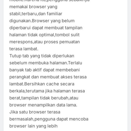
memakai browser yang
stabil,terbaru,dan familiar
digunakan.Browser yang belum
diperbarui dapat membuat tampilan
halaman tidak optimal,tombol sulit
merespons,atau proses pemuatan
terasa lambat.
Tutup tab yang tidak diperlukan
sebelum membuka halaman.Terlalu
banyak tab aktif dapat membebani
perangkat dan membuat akses terasa
lambat.Bersihkan cache secara
berkala,terutama jika halaman terasa
berat,tampilan tidak berubah,atau
browser menampilkan data lama.
Jika satu browser terasa
bermasalah,pengguna dapat mencoba
browser lain yang lebih