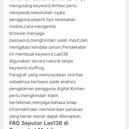
mengulang keyword.Artikel perlu
menjawab kebutuhan nyata
pengguna,seperti tips keamanan
mobile,cara mengelola
browser,menjaga
password,menghindari salah input,dan
mengatasi kendala umum.Pendekatan
ini membuat keyword Lae138
digunakan secara natural tanpa
keyword stuffing.
Paragraf yang menunjukkan otoritas
sebaiknya berbasis pada analisis
pengalaman pengguna digital.Konten
perlu menghindari klaim
berlebihan,menjaga bahasa tetap
informatif,dan memberikan panduan
yang benar-benar dapat diterapkan.
FAQ Seputar Lae138 di