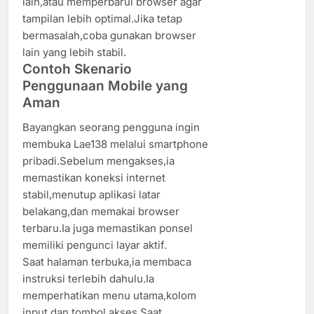
lain,atau memperbarui browser agar
tampilan lebih optimal.Jika tetap
bermasalah,coba gunakan browser
lain yang lebih stabil.
Contoh Skenario
Penggunaan Mobile yang
Aman
Bayangkan seorang pengguna ingin
membuka Lae138 melalui smartphone
pribadi.Sebelum mengakses,ia
memastikan koneksi internet
stabil,menutup aplikasi latar
belakang,dan memakai browser
terbaru.Ia juga memastikan ponsel
memiliki pengunci layar aktif.
Saat halaman terbuka,ia membaca
instruksi terlebih dahulu.Ia
memperhatikan menu utama,kolom
input,dan tombol akses.Saat