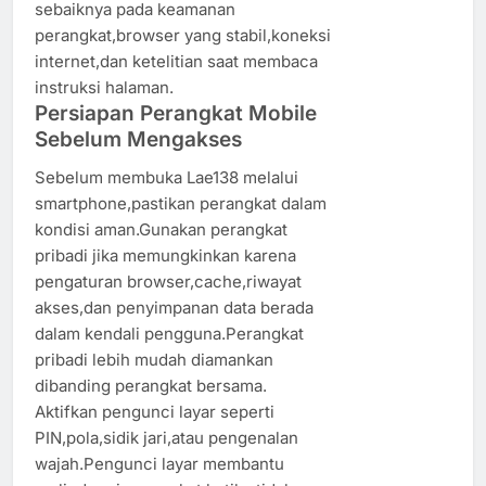
sebaiknya pada keamanan
perangkat,browser yang stabil,koneksi
internet,dan ketelitian saat membaca
instruksi halaman.
Persiapan Perangkat Mobile
Sebelum Mengakses
Sebelum membuka Lae138 melalui
smartphone,pastikan perangkat dalam
kondisi aman.Gunakan perangkat
pribadi jika memungkinkan karena
pengaturan browser,cache,riwayat
akses,dan penyimpanan data berada
dalam kendali pengguna.Perangkat
pribadi lebih mudah diamankan
dibanding perangkat bersama.
Aktifkan pengunci layar seperti
PIN,pola,sidik jari,atau pengenalan
wajah.Pengunci layar membantu