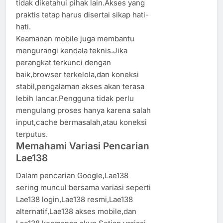
tidak diketahui pihak lain.Akses yang
praktis tetap harus disertai sikap hati-
hati.
Keamanan mobile juga membantu
mengurangi kendala teknis.Jika
perangkat terkunci dengan
baik,browser terkelola,dan koneksi
stabil,pengalaman akses akan terasa
lebih lancar.Pengguna tidak perlu
mengulang proses hanya karena salah
input,cache bermasalah,atau koneksi
terputus.
Memahami Variasi Pencarian
Lae138
Dalam pencarian Google,Lae138
sering muncul bersama variasi seperti
Lae138 login,Lae138 resmi,Lae138
alternatif,Lae138 akses mobile,dan