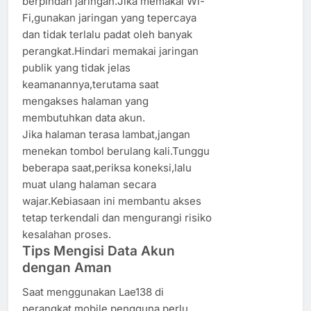
berpindah jaringan.Jika memakai Wi-
Fi,gunakan jaringan yang tepercaya
dan tidak terlalu padat oleh banyak
perangkat.Hindari memakai jaringan
publik yang tidak jelas
keamanannya,terutama saat
mengakses halaman yang
membutuhkan data akun.
Jika halaman terasa lambat,jangan
menekan tombol berulang kali.Tunggu
beberapa saat,periksa koneksi,lalu
muat ulang halaman secara
wajar.Kebiasaan ini membantu akses
tetap terkendali dan mengurangi risiko
kesalahan proses.
Tips Mengisi Data Akun
dengan Aman
Saat menggunakan Lae138 di
perangkat mobile,pengguna perlu