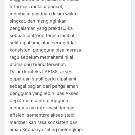
informasi melalui ponsel,
membaca panduan dalam waktu
singkat, dan menginginkan
pengalaman yang praktis.Jika
sebuah platform terasa lambat,
sulit dipahami, atau sering tidak
konsisten, pengguna bisa merasa
ragu sebelum memahami nilai
utama dari brand tersebut.
Dalam konteks LAE138, akses
cepat dan stabil perlu dipahami
sebagai bagian dari pengalaman
pengguna yang lebih luas.Akses
cepat membantu pengguna
menemukan informasi dengan
efisien, sementara akses stabil
memberikan rasa konsisten dan
aman.Keduanya saling melengkapi