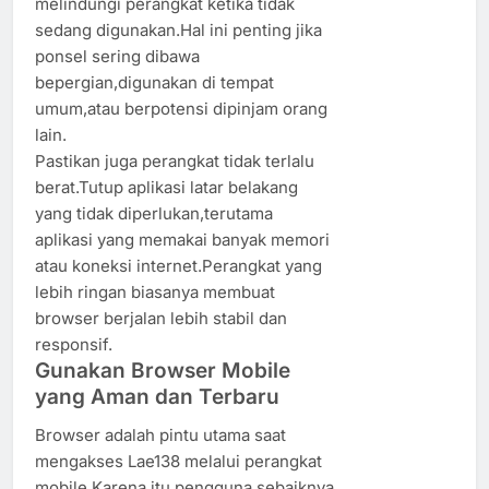
melindungi perangkat ketika tidak
sedang digunakan.Hal ini penting jika
ponsel sering dibawa
bepergian,digunakan di tempat
umum,atau berpotensi dipinjam orang
lain.
Pastikan juga perangkat tidak terlalu
berat.Tutup aplikasi latar belakang
yang tidak diperlukan,terutama
aplikasi yang memakai banyak memori
atau koneksi internet.Perangkat yang
lebih ringan biasanya membuat
browser berjalan lebih stabil dan
responsif.
Gunakan Browser Mobile
yang Aman dan Terbaru
Browser adalah pintu utama saat
mengakses Lae138 melalui perangkat
mobile.Karena itu,pengguna sebaiknya