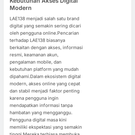
Kebutuhan Akses Digital
Modern
LAE138 menjadi salah satu brand
digital yang semakin sering dicari
oleh pengguna online.Pencarian
terhadap LAE138 biasanya
berkaitan dengan akses, informasi
resmi, keamanan akun,
pengalaman mobile, dan
kebutuhan platform yang mudah
dipahami.Dalam ekosistem digital
modern, akses online yang cepat
dan stabil menjadi faktor penting
karena pengguna ingin
mendapatkan informasi tanpa
hambatan yang mengganggu.
Pengguna digital masa kini
memiliki ekspektasi yang semakin
tinggi.Mereka terbiasa membuka