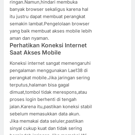
ringan.Namun,hindari membuka
banyak browser sekaligus karena hal
itu justru dapat membuat perangkat
semakin lambat.Pengelolaan browser
yang baik membuat akses mobile lebih
aman dan nyaman.
Perhatikan Koneksi Internet
Saat Akses Mobile
Koneksi internet sangat memengaruhi
pengalaman menggunakan Lae138 di
perangkat mobile.Jika jaringan sering
terputus,halaman bisa gagal
dimuat,tombol tidak merespons,atau
proses login berhenti di tengah
jalan.Karena itu,pastikan koneksi stabil
sebelum memasukkan data akun.
Jika memakai data seluler,pastikan
sinyal cukup kuat dan tidak sering