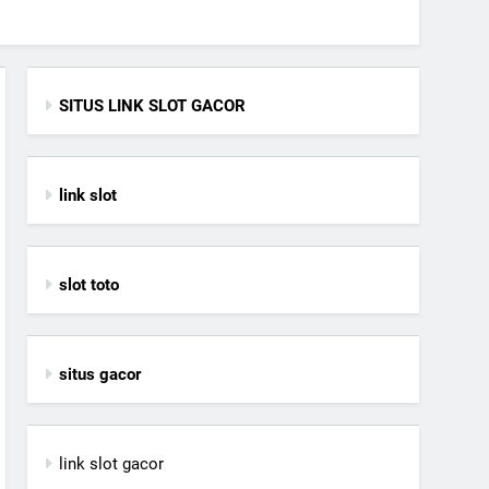
SITUS LINK SLOT GACOR
link slot
slot toto
situs gacor
link slot gacor