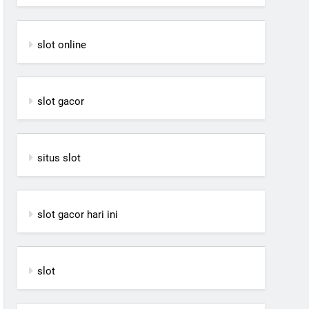
slot online
slot gacor
situs slot
slot gacor hari ini
slot