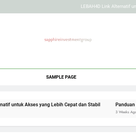
LEBAH4D Link Alternatif un
Panduan Mengenali Jalur 
Panduan Mengatasi Koneksi Terputus saat Membuka 
EDWINSLOT Link Altern
phire Investment Gro
LEBAH4D Link Alternatif un
eluang Investasi Yang Cerdas Dan Berkelanjutan Dengan Sapphi
Panduan Mengenali Jalur 
SAMPLE PAGE
Panduan Mengatasi Koneksi Terputus saat Membuka 
Akses yang Lebih Cepat dan Stabil
Panduan Mengenali J
3 Weeks Ago