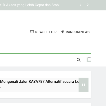
tuk Akses yang Lebih Cepat dan Stabil
KAYA787 Alternatif secara Lebih Aman
KAYA787 Alternatif secara Sistematis
NEWSLETTER
RANDOM NEWS
atif untuk Akses Fleksibel Kapan Saja
up
tuk Akses yang Lebih Cepat dan Stabil
re Investment Group.
KAYA787 Alternatif secara Lebih Aman
KAYA787 Alternatif secara Sistematis
alur KAYA787 Alternatif secara Lebih Aman
Panduan Me
3 Weeks Ago