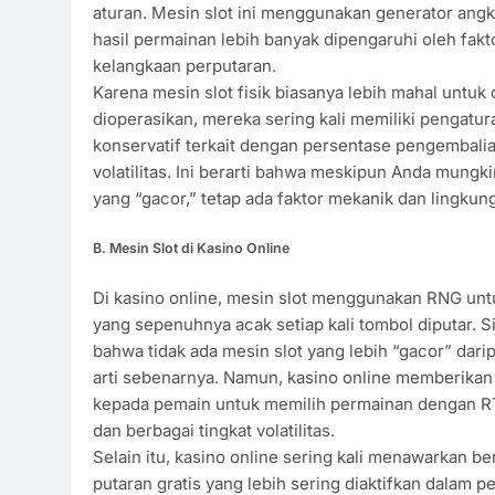
aturan. Mesin slot ini menggunakan generator angka
hasil permainan lebih banyak dipengaruhi oleh fak
kelangkaan perputaran.
Karena mesin slot fisik biasanya lebih mahal untuk
dioperasikan, mereka sering kali memiliki pengatur
konservatif terkait dengan persentase pengembalia
volatilitas. Ini berarti bahwa meskipun Anda mung
yang “gacor,” tetap ada faktor mekanik dan lingkun
B. Mesin Slot di Kasino Online
Di kasino online, mesin slot menggunakan RNG unt
yang sepenuhnya acak setiap kali tombol diputar. 
bahwa tidak ada mesin slot yang lebih “gacor” dari
arti sebenarnya. Namun, kasino online memberikan 
kepada pemain untuk memilih permainan dengan RT
dan berbagai tingkat volatilitas.
Selain itu, kasino online sering kali menawarkan be
putaran gratis yang lebih sering diaktifkan dalam pe