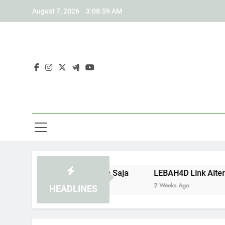
Skip
August 7, 2026
3:09:00 AM
to
content
Sap
Jelajahi P
es Fleksibel Kapan Saja
LEBAH4D Link Alternatif untuk 
2 Weeks Ago
HEADLINES