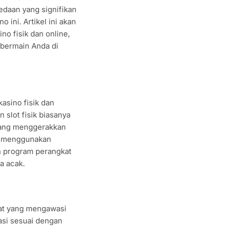
edaan yang signifikan
 ini. Artikel ini akan
no fisik dan online,
 bermain Anda di
kasino fisik dan
 slot fisik biasanya
yang menggerakkan
ine menggunakan
 program perangkat
a acak.
sat yang mengawasi
si sesuai dengan