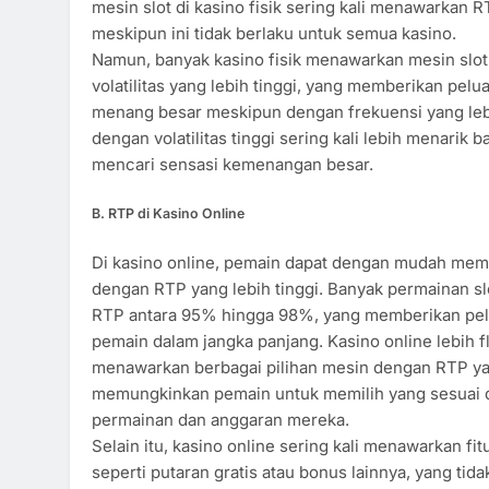
mesin slot di kasino fisik sering kali menawarkan 
meskipun ini tidak berlaku untuk semua kasino.
Namun, banyak kasino fisik menawarkan mesin slot 
volatilitas yang lebih tinggi, yang memberikan pelu
menang besar meskipun dengan frekuensi yang leb
dengan volatilitas tinggi sering kali lebih menarik 
mencari sensasi kemenangan besar.
B. RTP di Kasino Online
Di kasino online, pemain dapat dengan mudah memi
dengan RTP yang lebih tinggi. Banyak permainan s
RTP antara 95% hingga 98%, yang memberikan pelu
pemain dalam jangka panjang. Kasino online lebih f
menawarkan berbagai pilihan mesin dengan RTP y
memungkinkan pemain untuk memilih yang sesuai 
permainan dan anggaran mereka.
Selain itu, kasino online sering kali menawarkan fit
seperti putaran gratis atau bonus lainnya, yang tidak